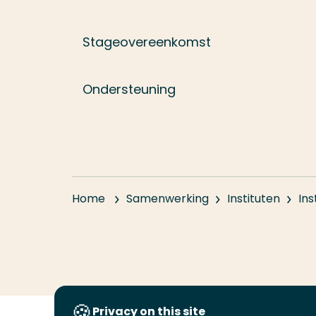
Stageovereenkomst
Ondersteuning
Home
Samenwerking
Instituten
Ins
Privacy on this site