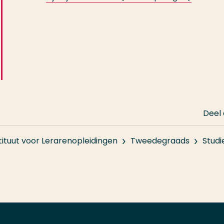
Deel
tituut voor Lerarenopleidingen
Tweedegraads
Studi