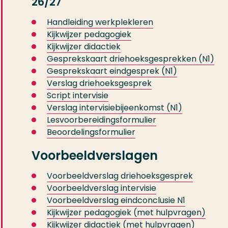
26/27
Handleiding werkplekleren
Kijkwijzer pedagogiek
Kijkwijzer didactiek
Gesprekskaart driehoeksgesprekken (N1)
Gesprekskaart eindgesprek (N1)
Verslag driehoeksgesprek
Script intervisie
Verslag intervisiebijeenkomst (N1)
Lesvoorbereidingsformulier
Beoordelingsformulier
Voorbeeldverslagen
Voorbeeldverslag driehoeksgesprek
Voorbeeldverslag intervisie
Voorbeeldverslag eindconclusie N1
Kijkwijzer pedagogiek (met hulpvragen)
Kijkwijzer didactiek (met hulpvragen)