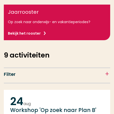
Jaarrooster
Op zoek naar onderwijs- en vakantieperiodes?
Bekijk het rooster
9
activiteiten
Filter
24
aug
Workshop 'Op zoek naar Plan B'