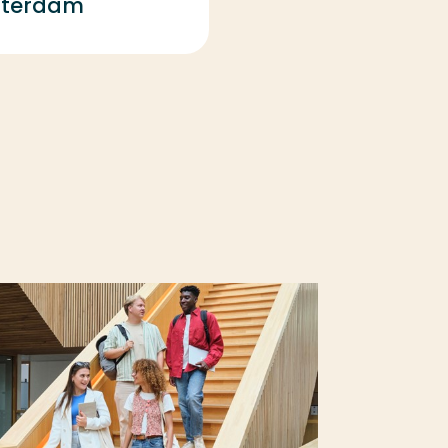
tterdam