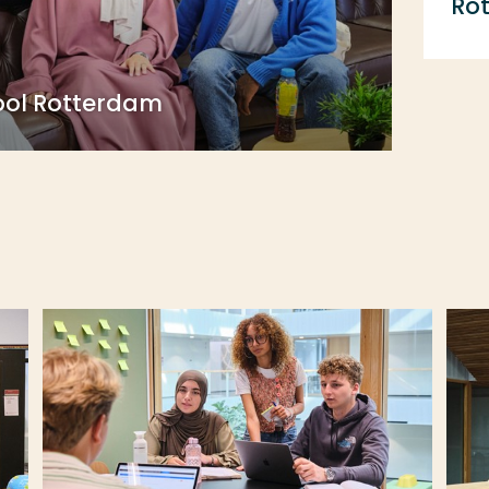
Ro
ool Rotterdam