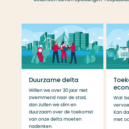
Duurzame delta
Toek
econ
Willen we over 30 jaar niet
zwemmend naar de stad,
Wat be
dan zullen we slim en
vervoe
duurzaam over de toekomst
Kan da
van onze delta moeten
met oog
nadenken.