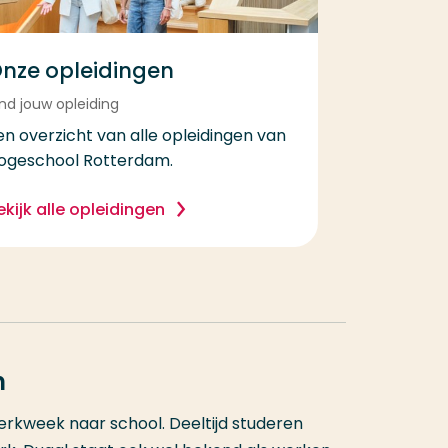
nze opleidingen
nd jouw opleiding
en overzicht van alle opleidingen van
ogeschool Rotterdam.
ekijk alle opleidingen
n
 werkweek naar school. Deeltijd studeren