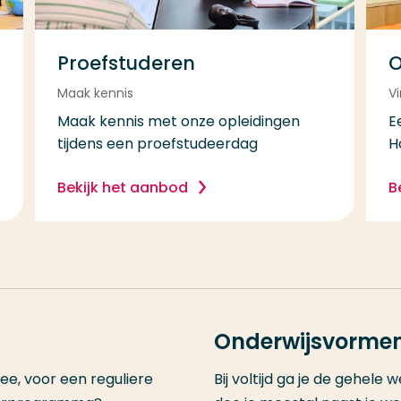
Proefstuderen
O
Maak kennis
Vi
Maak kennis met onze opleidingen
E
tijdens een proefstudeerdag
H
Bekijk het aanbod
B
Onderwijsvorme
ee, voor een reguliere
Bij voltijd ga je de gehele