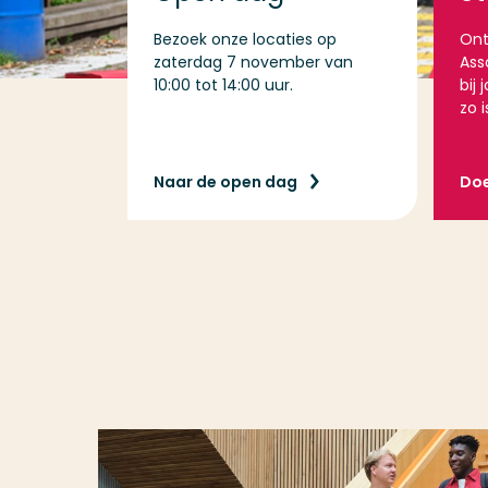
Bezoek onze locaties op
Ont
zaterdag 7 november van
Ass
10:00 tot 14:00 uur.
bij
zo i
Naar de open dag
Doe