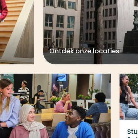
Ontdek onze locaties
Stu