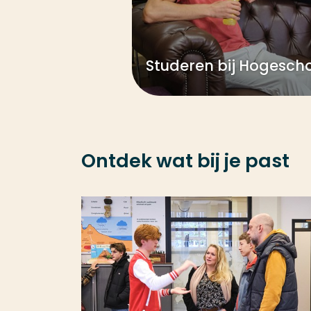
Studeren bij Hogesch
Ontdek wat bij je past