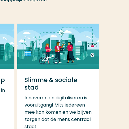
ap
Slimme & sociale
stad
 in
Innoveren en digitaliseren is
vooruitgang! Mits iedereen
mee kan komen en we blijven
zorgen dat de mens centraal
staat.