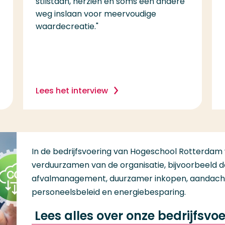
stilstaan, herzien en soms een andere
weg inslaan voor meervoudige
waardecreatie."
Lees het interview
In de bedrijfsvoering van Hogeschool Rotterdam
verduurzamen van de organisatie, bijvoorbeeld 
afvalmanagement, duurzamer inkopen, aandacht 
personeelsbeleid en energiebesparing.
Lees alles over onze bedrijfsvo