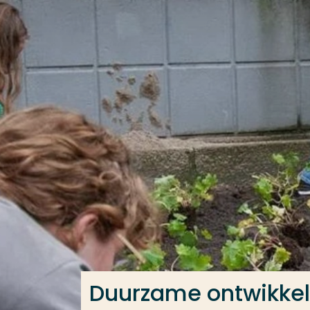
Ga direct naar de content
Veel gezocht
Opleiding
Contact
Duurzame ontwikkel