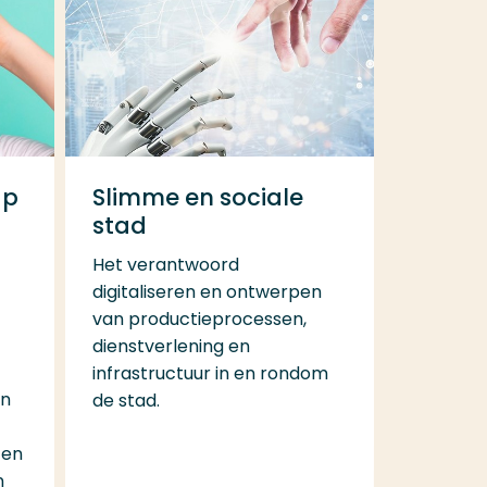
ap
Slimme en sociale
stad
Het verantwoord
digitaliseren en ontwerpen
van productieprocessen,
dienstverlening en
infrastructuur in en rondom
an
de stad.
ten
n