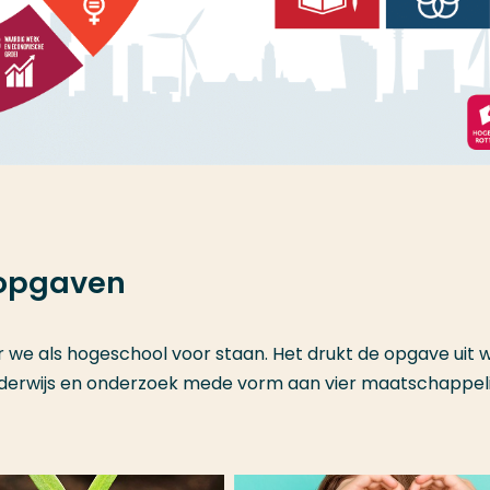
 opgaven
 we als hogeschool voor staan. Het drukt de opgave uit
onderwijs en onderzoek mede vorm aan vier maatschappel