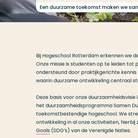
Een duurzame toekomst maken we sa
Bij Hogeschool Rotterdam erkennen we d
Onze missie is
studenten op
te leiden
tot 
ondersteund door praktijkgerichte kennis 
waarin duurza
me ontwikkeling
centraal st
Deze basis voor onze duurzaamheidsvisie 
het duurzaamheidsprogramma Samen Duur
toekomstbestendige hogeschool. We stre
ontwikkeling in al onze activiteiten, hier
Goals
(
SDG’s
) van de Verenigde Naties.