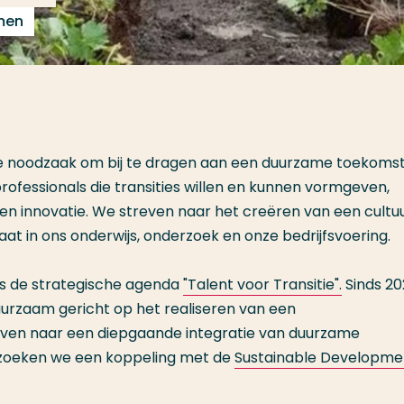
men
e noodzaak om bij te dragen aan een duurzame toekomst
professionals die transities willen en kunnen vormgeven,
en innovatie. We streven naar het creëren van een cultu
aat in ons onderwijs, onderzoek en onze bedrijfsvoering.
is de strategische agenda
"Talent voor Transitie".
Sinds 202
zaam gericht op het realiseren van een
ven naar een diepgaande integratie van duurzame
bij zoeken we een koppeling met de
Sustainable
Developme