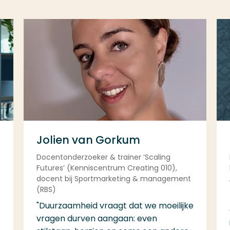
Jolien van Gorkum
Docentonderzoeker & trainer ‘Scaling
Futures’ (Kenniscentrum Creating 010),
docent bij Sportmarketing & management
(RBS)
"Duurzaamheid vraagt dat we moeilijke
vragen durven aangaan: even