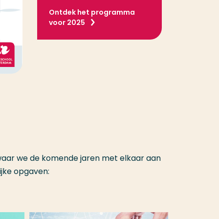
Ontdek het programma
voor 2025
 waar we de komende jaren met elkaar aan
ijke opgaven: