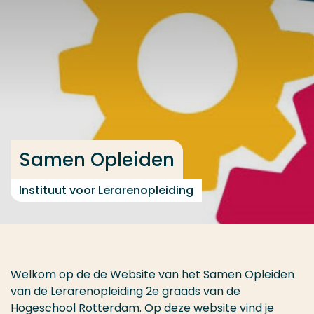
Ga direct naar de content
... > Tweedegraads
Veel gezocht
Opleiding
Contact
Samen Opleiden
Instituut voor Lerarenopleiding
Welkom op de de Website van het Samen Opleiden
van de Lerarenopleiding 2e graads van de
Hogeschool Rotterdam. Op deze website vind je