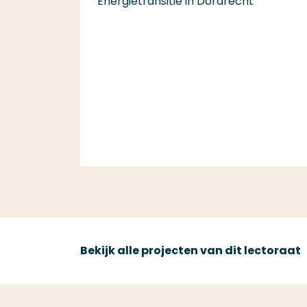
Energietransitie in Dordrecht
Bekijk alle projecten van dit lectoraat