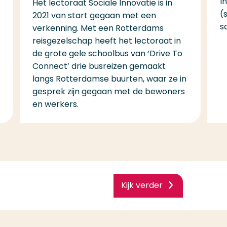
I
Het lectoraat Sociale Innovatie is in
(
2021 van start gegaan met een
s
verkenning. Met een Rotterdams
reisgezelschap heeft het lectoraat in
de grote gele schoolbus van ‘Drive To
Connect’ drie busreizen gemaakt
langs Rotterdamse buurten, waar ze in
gesprek zijn gegaan met de bewoners
en werkers.
Kijk verder