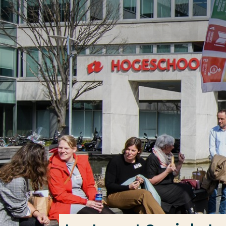
Ga direct naar de content
Veel gezocht
Opleiding
Contact