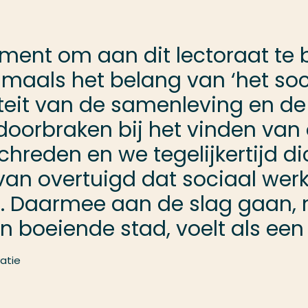
oment om aan dit lectoraat te 
maals het belang van ‘het socia
eit van de samenleving en de 
 doorbraken bij het vinden van
hreden en we tegelijkertijd di
rvan overtuigd dat sociaal werk
en. Daarmee aan de slag gaan, 
o’n boeiende stad, voelt als ee
vatie