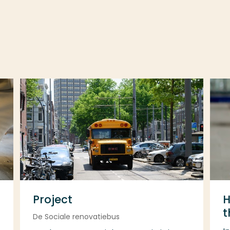
Project
H
t
De Sociale renovatiebus