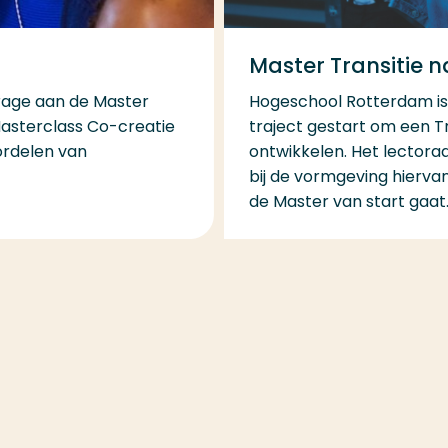
Master Transitie n
drage aan de Master
Hogeschool Rotterdam i
asterclass Co-creatie
traject gestart om een Tr
ordelen van
ontwikkelen. Het lectora
bij de vormgeving hierva
de Master van start gaat