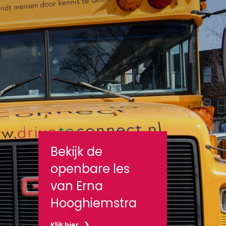
Bekijk de
openbare les
van Erna
Hooghiemstra
Klik hier