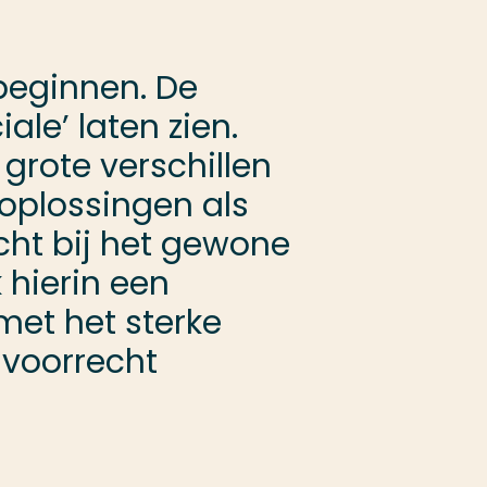
beginnen. De
le’ laten zien.
grote verschillen
 oplossingen als
cht bij het gewone
 hierin een
met het sterke
n voorrecht