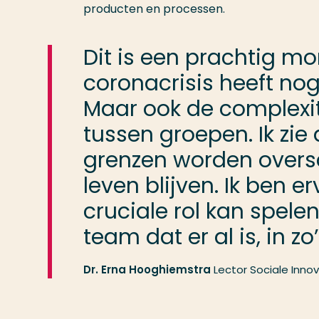
producten en processen.
Dit is een prachtig m
coronacrisis heeft nog
Maar ook de complexit
tussen groepen. Ik zie
grenzen worden oversc
leven blijven. Ik ben e
cruciale rol kan spel
team dat er al is, in z
Dr. Erna Hooghiemstra
Lector Sociale Inno