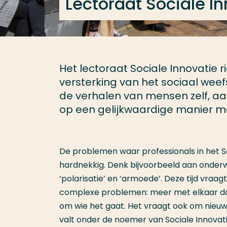
Lectoraat Sociale I
Het lectoraat Sociale Innovatie 
versterking van het sociaal weef
de verhalen van mensen zelf, aan
op een gelijkwaardige manier m
De problemen waar professionals in het S
hardnekkig. Denk bijvoorbeeld aan onderw
‘polarisatie’ en ‘armoede’. Deze tijd vr
complexe problemen: meer met elkaar dan
om wie het gaat. Het vraagt ook om nieuw
valt onder de noemer van Sociale Innovat