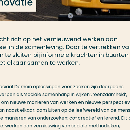
nnovatie
richt zich op het vernieuwend werken aan
sel in de samenleving. Door te vertrekken va
 te sluiten bij informele krachten in buurten
et elkaar samen te werken.
ociaal Domein oplossingen voor zoeken zijn doorgaans
erpen als ‘sociale samenhang in wijken’, ‘eenzaamheid’,
aagt om nieuwe manieren van werken en nieuwe perspectie
 naast elkaar; aansluiten op de leefwereld van de men
e manieren van onderzoeken: co-creatief en lerend. Dit a
ie: werken aan vernieuwing van sociale methodieken,