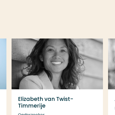
Elizabeth van Twist-
Timmerije
Onderzoeker