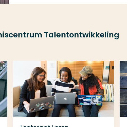
nniscentrum Talentontwikkeling