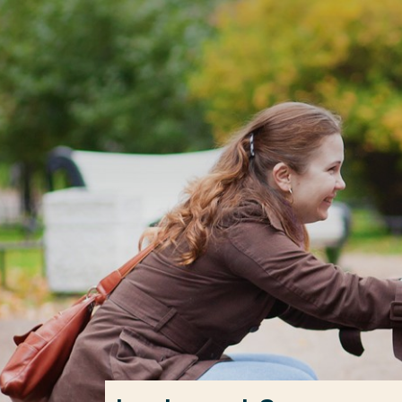
Ga direct naar de content
Veel gezocht
Opleiding
Contact