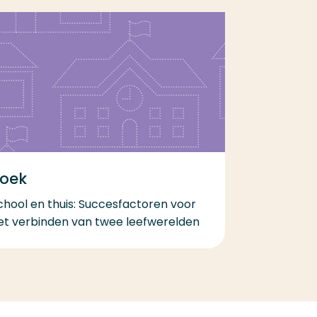
oek
chool en thuis: Succesfactoren voor
et verbinden van twee leefwerelden