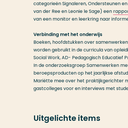
categorieën Signaleren, Ondersteunen en 
van der Ree en Leonie le Sage) een
rappo
van een monitor en leerkring naar inform
Verbinding met het onderwijs
Boeken, hoofdstukken over samenwerken 
worden gebruikt in de curricula van ople
Social Work, AD- Pedagogisch Educatief Pr
In de onderzoeksgroep Samenwerken met o
beroepsproducten op het jaarlijkse afstu
Mariëtte mee over het praktijkgerichter 
gastcolleges voor en interviews met stud
Uitgelichte items