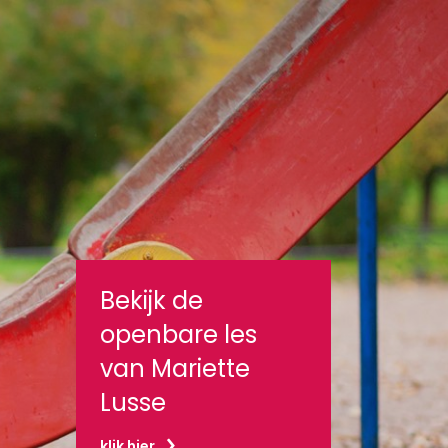
Bekijk de
openbare les
van Mariette
Lusse
klik hier