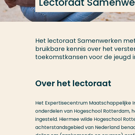
Lectoraat Samenwe
Het lectoraat Samenwerken met 
bruikbare kennis over het verste
toekomstkansen voor de jeugd in
Over het lectoraat
Het Expertisecentrum Maatschappelijke I
onderdelen van Hogeschool Rotterdam, heb
ingesteld. Hiermee wilde Hogeschool Rott
achterstandsgebied van Nederland benadru