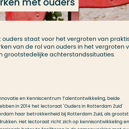
rken met ouders
ouders staat voor het vergroten van prakti
rken van de rol van ouders in het vergroten 
 grootstedelijke achterstandssituaties.
nnovatie en Kenniscentrum Talentontwikkeling, beide
ben in 2014 het lectoraat 'Ouders in Rotterdam Zuid'
erdam haar betrokkenheid bij Rotterdam Zuid, als groots
kken. Het lectoraat richt zich op kennisontwikkeling en