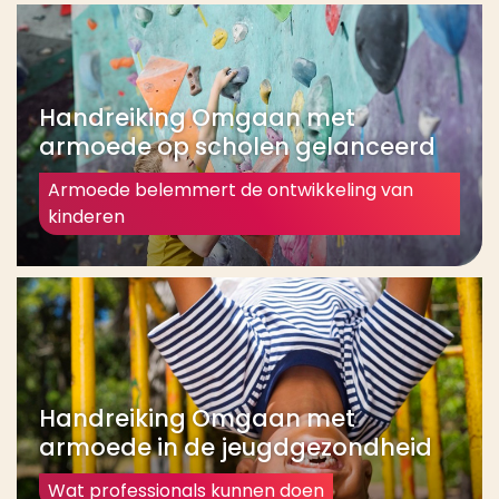
Handreiking Omgaan met
armoede op scholen gelanceerd
Armoede belemmert de ontwikkeling van
kinderen
Handreiking Omgaan met
armoede in de jeugdgezondheid
Wat professionals kunnen doen