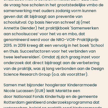
de vraag hoe scholen in het grootstedelijke vmbo de
samenwerking met ouders zodanig vorm kunnen
geven dat dit bijdraagt aan preventie van
schooluitval. Op basis hiervan schreef zij (met
Annette Diender) het praktijkboek 'Samenwerken
aan schoolsucces’ voor het vo en mbo, dat
genomineerd werd voor de NRO-VOR-Praktijkprijs
2015. In 2019 kreeg dit een vervolg in het boek 'School
en thuis. Succesfactoren voor het verbinden van
twee leefwerelden'. Omdat zij zich graag inzet voor
onderzoek dat direct bijdraagt aan de verbetering
van de praktijk, was zij lang verbonden aan de Design
Science Research Group (o.a. als voorzitter).
Samen met bijzonder hoogleraar Kinderarmoede
Nicole Lucassen (EUR) leidt Mariëtte een
door Nationaal Fonds Kinderhulp en de gemeente
Rotterdam geinitieerd onderzoeksprogramma dat