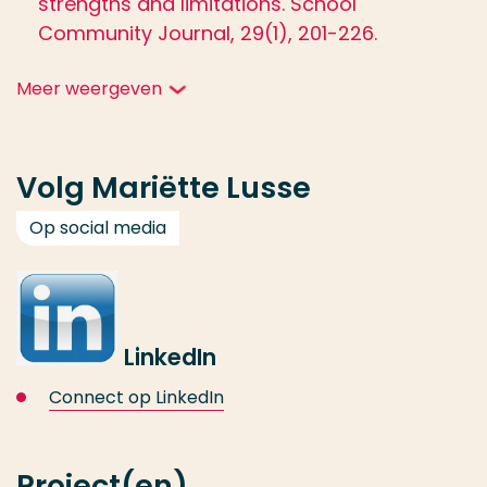
strengths and limitations. School
Community Journal, 29(1), 201-226.
Meer weergeven
Volg Mariëtte Lusse
Op social media
LinkedIn
Connect op LinkedIn
Project(en)