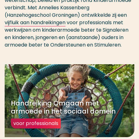
wetenschap, beleid en praktijk rond kinderarmoede
verbindt. Met Annelies Kassenberg
(Hanzehogeschool Groningen) ontwikkelde zij een
vijfluik aan handreikingen
voor professionals met
werkwijzen om kinderarmoede beter te Signaleren
en kinderen, jongeren en (aanstaande) ouders in
armoede beter te Ondersteunen en Stimuleren.
Handreiking Omgaan met
armoede in het sociaal domein
voor professionals