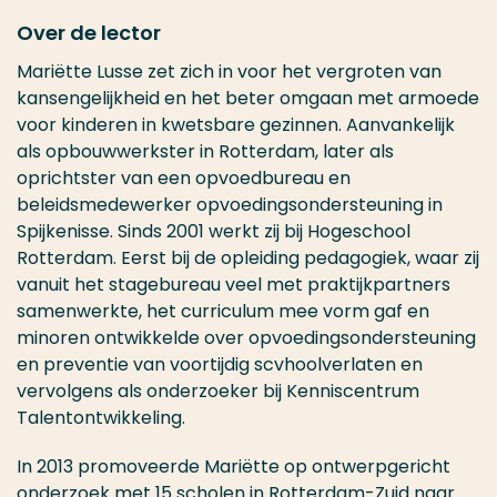
Over de lector
Mariëtte Lusse zet zich in voor het vergroten van
kansengelijkheid en het beter omgaan met armoede
voor kinderen in kwetsbare gezinnen. Aanvankelijk
als opbouwwerkster in Rotterdam, later als
oprichtster van een opvoedbureau en
beleidsmedewerker opvoedingsondersteuning in
Spijkenisse. Sinds 2001 werkt zij bij Hogeschool
Rotterdam. Eerst bij de opleiding pedagogiek, waar zij
vanuit het stagebureau veel met praktijkpartners
samenwerkte, het curriculum mee vorm gaf en
minoren ontwikkelde over opvoedingsondersteuning
en preventie van voortijdig scvhoolverlaten en
vervolgens als onderzoeker bij Kenniscentrum
Talentontwikkeling.
In 2013 promoveerde Mariëtte op ontwerpgericht
onderzoek met 15 scholen in Rotterdam-Zuid naar