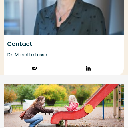
Contact
Dr. Mariëtte Lusse
Stuur een email
Volg op
LinkedIn