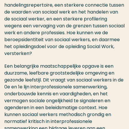
handelingsrepertoire, een sterkere connectie tussen
de waarden van sociaal werk en het handelen van
de sociaal werker, en een sterkere profilering
wegens een vervaging van de grenzen tussen sociaal
werk en andere professies. Hoe kunnen we de
beroepsidentiteit van sociaal werkers, en daarmee
het opleidingsdoel voor de opleiding Social Work,
versterken?
Een belangrijke maatschappelijke opgave is een
duurzame, leefbare grootstedelijke omgeving en
gezonde leefstijl. Dit vraagt van sociaal werkers in de
0e en 1e lijn interprofessionele samenwerking,
onderbouwde kennis en vaardigheden, en het
vermogen sociale ongelijkheid te signaleren en
agenderen in een beleidsmatige context. Hoe
kunnen sociaal werkers methodisch grondig en
normatief kritisch in interprofessionele
samenwerking een bijdrage leveren aan een