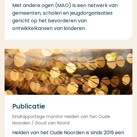
Met andere ogen (MAO) is een netwerk van
gemeenten, scholen en jeugdorganisaties
gericht op het bevorderen van
ontwikkelkansen van kinderen.
Publicatie
Eindrapportage monitor Helden van het Oude
Noorden / Goud van Noord
Helden van het Oude Noorden is sinds 2019 een