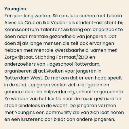
Youngins
Een jaar lang werken Sila en Julie samen met Lucelia
Alves da Cruz en Ika Vedder als student-assistent bij
Kenniscentrum Talentontwikkeling om onderzoek te
doen naar mentale gezondheid van jongeren. Dat
doen zij als jonge mensen die zelf ook ervaringen
hebben met mentale kwetsbaarheid. Samen met
Zorgvrijstaat, Stichting Formaat/2DO en
onderzoekers van Hogeschool Rotterdam,
organiseren zij activiteiten voor jongeren in
Rotterdam West. Ze merken dat er een hoop speelt
in de stad. Jongeren voelen zich niet gezien en
gehoord door de hulpverlening, school en gemeente.
Ze worden van het kastje naar de muur gestuurd en
staan eindeloos in de wacht.
De jongeren vormen
met
Youngins
een community die van zich laat horen
en een luisterend oor biedt aan andere jongeren.