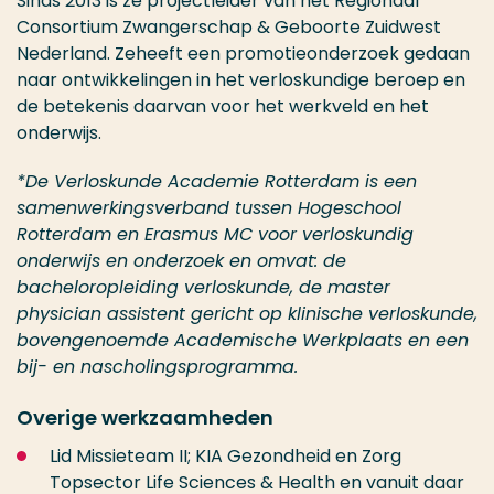
Sinds 2013 is ze projectleider van het Regionaal
Consortium Zwangerschap & Geboorte Zuidwest
Nederland. Zeheeft een promotieonderzoek gedaan
naar ontwikkelingen in het verloskundige beroep en
de betekenis daarvan voor het werkveld en het
onderwijs.
*De Verloskunde Academie Rotterdam is een
samenwerkingsverband tussen Hogeschool
Rotterdam en Erasmus MC voor verloskundig
onderwijs en onderzoek en omvat: de
bacheloropleiding verloskunde, de master
physician assistent gericht op klinische verloskunde,
bovengenoemde Academische Werkplaats en een
bij- en nascholingsprogramma.
Overige werkzaamheden
Lid Missieteam II; KIA Gezondheid en Zorg
Topsector Life Sciences & Health en vanuit daar