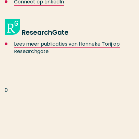
Connect op LinkedIn
ResearchGate
Lees meer publicaties van Hanneke Torij op
Researchgate
0