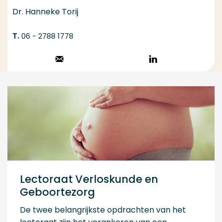
Dr. Hanneke Torij
06 - 2788 1778
Stuur een email
Volg op
LinkedIn
Lectoraat Verloskunde en
Geboortezorg
De twee belangrijkste opdrachten van het