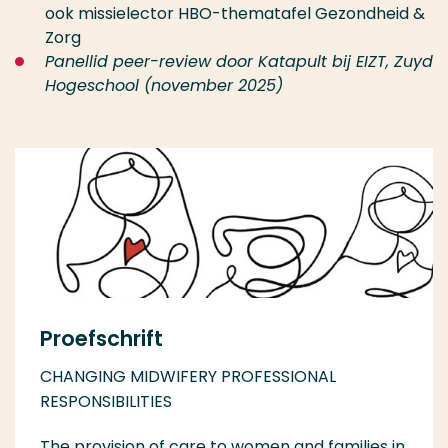
ook missielector HBO-thematafel Gezondheid &
Zorg
Panellid peer-review door Katapult bij EIZT, Zuyd
Hogeschool (november 2025)
Proefschrift
CHANGING MIDWIFERY PROFESSIONAL
RESPONSIBILITIES
The provision of care to women and families in