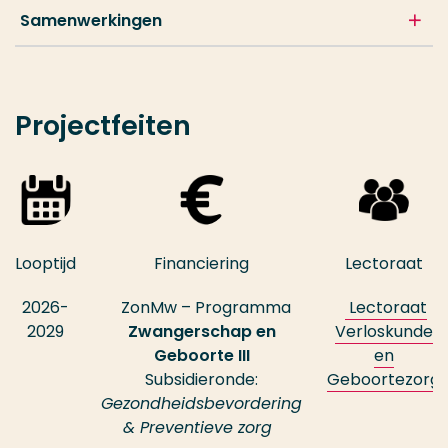
Samenwerkingen
Projectfeiten
Looptijd
Financiering
Lectoraat
2026-
ZonMw – Programma
Lectoraat
2029
Zwangerschap en
Verloskunde
Geboorte III
en
Subsidieronde:
Geboortezorg
Gezondheidsbevordering
& Preventieve zorg