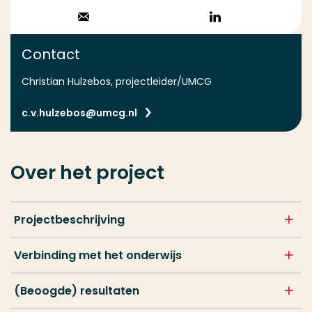
Stuur een email
Volg op
LinkedIn
Contact
Christian Hulzebos, projectleider/UMCG
c.v.hulzebos@umcg.nl
Over het project
Projectbeschrijving
Verbinding met het onderwijs
(Beoogde) resultaten