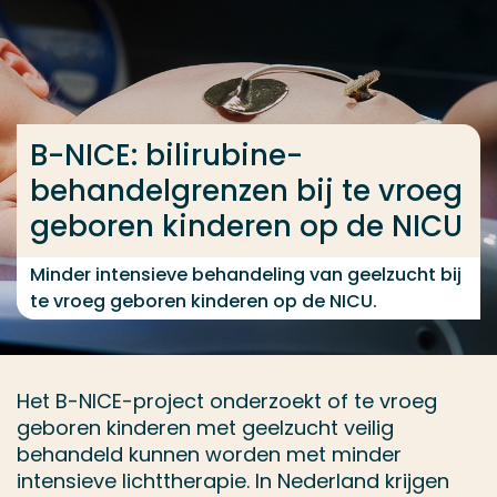
Ga direct naar de content
... > B-NICE
B-NICE: bilirubine-
Veel gezocht
behandelgrenzen bij te vroeg
Opleiding
geboren kinderen op de NICU
Contact
Minder intensieve behandeling van geelzucht bij
te vroeg geboren kinderen op de NICU.
Het B-NICE-project onderzoekt of te vroeg
geboren kinderen met geelzucht veilig
behandeld kunnen worden met minder
intensieve lichttherapie. In Nederland krijgen