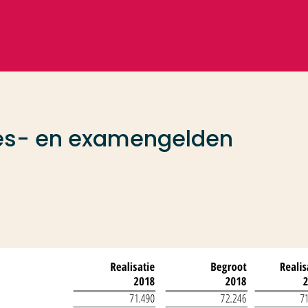
 les- en examengelden