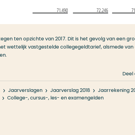
tegen ten opzichte van 2017. Dit is het gevolg van een gro
het wettelijk vastgestelde collegegeldtarief, alsmede van
en.
Deel
s
Jaarverslagen
Jaarverslag 2018
Jaarrekening 2
College-, cursus-, les- en examengelden