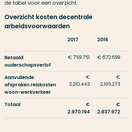
de tabel voor een overzicht.
Overzicht kosten decentrale
arbeidsvoorwaarden
2017
2016
€ 759.751
€ 672.699
Betaald
ouderschapsverlof
€
€
Aanvullende
2.210.443
2.165.273
afspraken reiskosten
woon-werkverkeer
Totaal
€
€
2.970.194
2.837.972