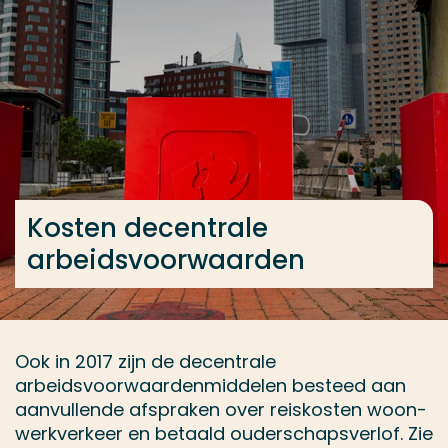
Ga direct naar de content
... > Kosten decentrale arbeidsvoorwaarden
Veel gezocht
Opleiding
Contact
Kosten decentrale
arbeidsvoorwaarden
Ook in 2017 zijn de decentrale
arbeidsvoorwaardenmiddelen besteed aan
aanvullende afspraken over reiskosten woon-
werkverkeer en betaald ouderschapsverlof. Zie