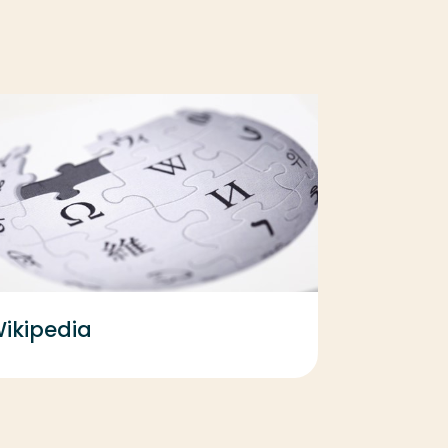
ikipedia