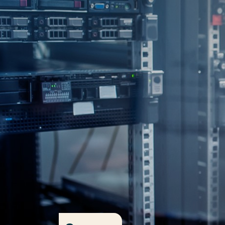
Ga direct naar de content
Veel gezocht
Opleiding
Contact