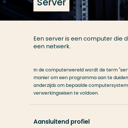
Server
Een server is een computer die 
een netwerk.
In de computerwereld wordt de term "serv
manier om een programma aan te duiden
anderzijds om bepaalde computersystemen
verwerkingseisen te voldoen.
Aansluitend profiel