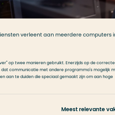
diensten verleent aan meerdere computers i
er" op twee manieren gebruikt. Enerzijds op de correcte
 dat communicatie met andere programma's mogelijk m
 aan te duiden die speciaal gemaakt zijn om aan hoge
Meest relevante va