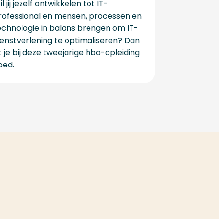
l jij jezelf ontwikkelen tot IT-
rofessional en mensen, processen en
echnologie in balans brengen om IT-
ienstverlening te optimaliseren? Dan
it je bij deze tweejarige hbo-opleiding
oed.