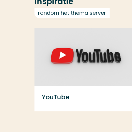
Inspiratie
rondom het thema server
YouTube