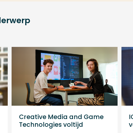
derwerp
Creative Media and Game
I
Technologies voltijd
v