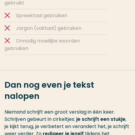
gebruikt
Spreektaal gebruiken
Jargon (vaktaal) gebruiken
Onnodig moeilijke woorden
gebruiken
Dan nog even je tekst
nalopen
Niemand schrijft een groot verslag in één keer.
Schrijven gebeurt in cirkeltjes:
je schrijft een stukje
,
je kijkt terug, je verbetert en verandert het, je schrijft
weer verder. Zo
redigeer je jezelf
tijdens het