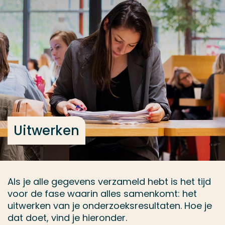
Ga direct naar de content
... > Uitwerken
Veel gezocht
Opleiding
Contact
Uitwerken
Als je alle gegevens verzameld hebt is het tijd
voor de fase waarin alles samenkomt: het
uitwerken van je onderzoeksresultaten. Hoe je
dat doet, vind je hieronder.