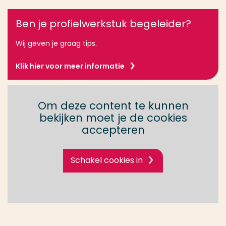
Ben je profielwerkstuk begeleider?
Wij geven je graag tips.
Klik hier voor meer informatie
Om deze content te kunnen
bekijken moet je de cookies
accepteren
Schakel cookies in