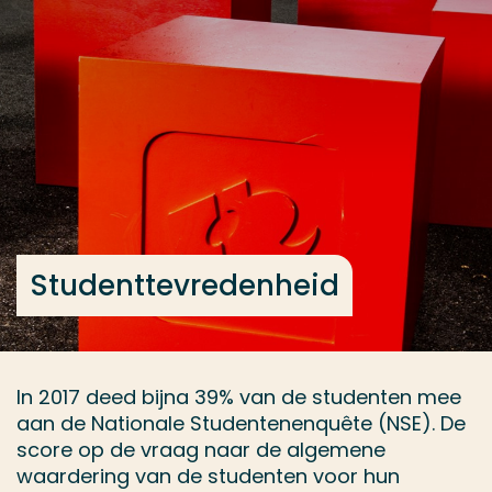
Ga direct naar de content
... > Studenttevredenheid
Veel gezocht
Opleiding
Contact
Studenttevredenheid
In 2017 deed bijna 39% van de studenten mee
aan de Nationale Studentenenquête (NSE). De
score op de vraag naar de algemene
waardering van de studenten voor hun