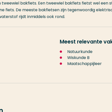
tweewiel bakfiets. Een tweewiel bakfiets fietst wel een s
one fiets. De meeste bakfietsen zijn tegenwoordig elektris
terstof rijdt inmiddels ook rond.
Meest relevante va
Natuurkunde
Wiskunde B
Maatschappijleer
n