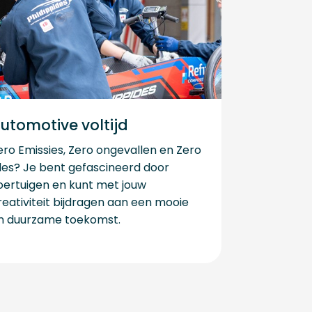
utomotive voltijd
ero Emissies, Zero ongevallen en Zero
iles? Je bent gefascineerd door
oertuigen en kunt met jouw
reativiteit bijdragen aan een mooie
n duurzame toekomst.