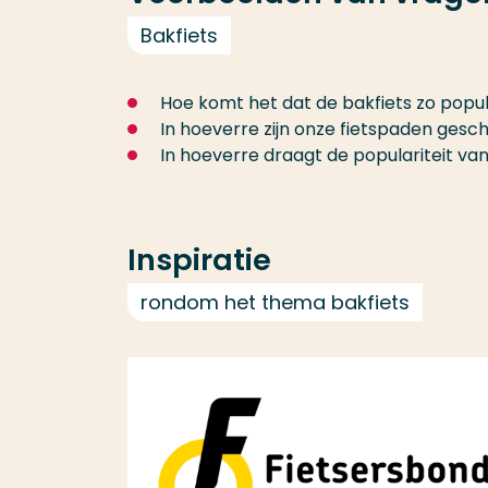
Bakfiets
Hoe komt het dat de bakfiets zo popula
In hoeverre zijn onze fietspaden ges
In hoeverre draagt de populariteit van
Inspiratie
rondom het thema bakfiets