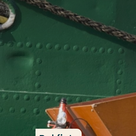
Ga direct naar de content
Veel gezocht
Opleiding
Contact