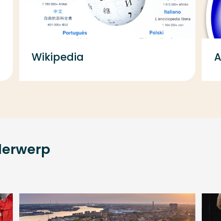
Wikipedia
A
derwerp