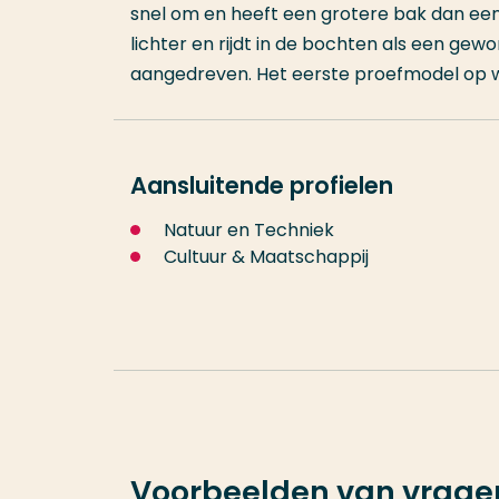
snel om en heeft een grotere bak dan een 
lichter en rijdt in de bochten als een gew
aangedreven. Het eerste proefmodel op wa
Aansluitende profielen
Natuur en Techniek
Cultuur & Maatschappij
Voorbeelden van vrage