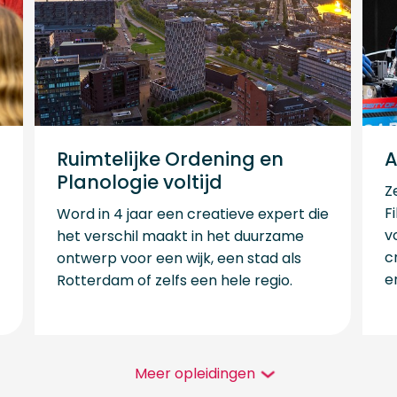
Ruimtelijke Ordening en
A
Planologie voltijd
Z
F
Word in 4 jaar een creatieve expert die
v
het verschil maakt in het duurzame
c
ontwerp voor een wijk, een stad als
e
Rotterdam of zelfs een hele regio.
Meer opleidingen