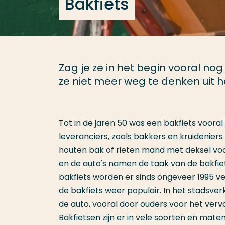
Bakfiets
Zag je ze in het begin vooral n
ze niet meer weg te denken uit h
Tot in de jaren 50 was een bakfiets voora
leveranciers, zoals bakkers en kruideniers
houten bak of rieten mand met deksel vo
en de auto's namen de taak van de bakfie
bakfiets worden er sinds ongeveer 1995 v
de bakfiets weer populair. In het stadsve
de auto, vooral door ouders voor het verv
Bakfietsen zijn er in vele soorten en maten