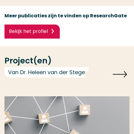
Meer publicaties zijn te vinden op ResearchGate
Bekijk het profiel
Project(en)
Van Dr. Heleen van der Stege