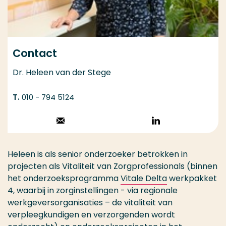
Contact
Dr. Heleen van der Stege
010 - 794 5124
Stuur een email
Volg op
LinkedIn
Heleen is als senior onderzoeker betrokken in
projecten als Vitaliteit van Zorgprofessionals (binnen
het onderzoeksprogramma
Vitale Delta
werkpakket
4, waarbij in zorginstellingen - via regionale
werkgeversorganisaties – de vitaliteit van
verpleegkundigen en verzorgenden wordt