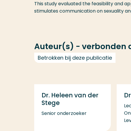
This study evaluated the feasibility and 
stimulates communication on sexuality and 
Auteur(s) - verbonden
Betrokken bij deze publicatie
Dr
Dr. Heleen van der
Stege
Le
On
Senior onderzoeker
Le