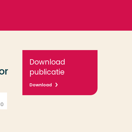
Download
or
publicatie
Download
10