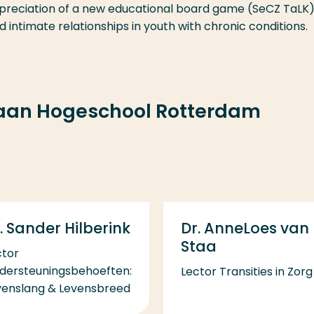
appreciation of a new educational board game (SeCZ TaLK)
intimate relationships in youth with chronic conditions.
 aan Hogeschool Rotterdam
. Sander Hilberink
Dr. AnneLoes van
Staa
ctor
dersteuningsbehoeften:
Lector Transities in Zorg
venslang & Levensbreed