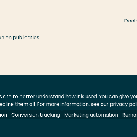
Deel
en en publicaties
 site to better understand how it is used. You can give y
ecline them all. For more information, see our privacy pol
ontact
Leveranciers
ion
Conversion tracking
Marketing automation
Remar
oorbehouden.