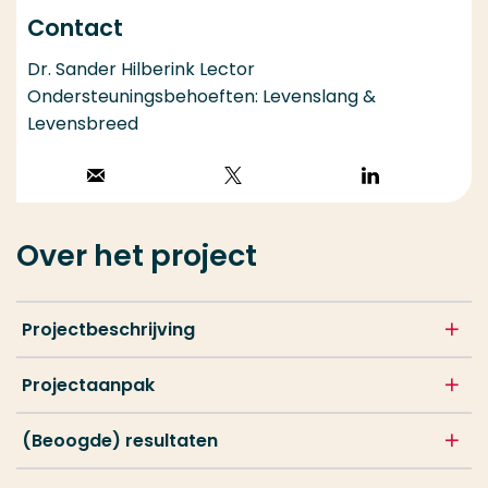
Contact
Dr. Sander Hilberink Lector
Ondersteuningsbehoeften: Levenslang &
Levensbreed
Stuur een email
Volg op X
Volg op
LinkedIn
Over het project
Projectbeschrijving
Projectaanpak
(Beoogde) resultaten