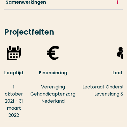
Samenwerkingen
Projectfeiten
Looptijd
Financiering
Lecto
1
Vereniging
Lectoraat
Onderste
oktober
Gehandicaptenzorg
Levenslang & 
2021 - 31
Nederland
maart
2022