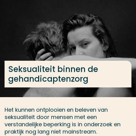
Ga direct naar de content
... > Seksualiteit binnen de gehandicaptenzorg
Veel gezocht
Opleiding
Contact
Seksualiteit binnen de
gehandicaptenzorg
Het kunnen ontplooien en beleven van
seksualiteit door mensen met een
verstandelijke beperking is in onderzoek en
praktijk nog lang niet mainstream.