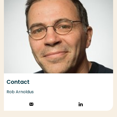
Contact
Rob Arnoldus
Stuur een email
Volg op
LinkedIn