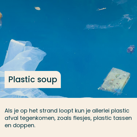
Ga direct naar de content
... > Onderwerp kiezen
Veel gezocht
Opleiding
Contact
Plastic soup
Als je op het strand loopt kun je allerlei plastic
afval tegenkomen, zoals flesjes, plastic tassen
en doppen.