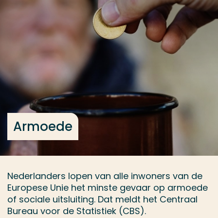
Ga direct naar de content
... > Onderwerp kiezen
Veel gezocht
Opleiding
Contact
Armoede
Nederlanders lopen van alle inwoners van de
Europese Unie het minste gevaar op armoede
of sociale uitsluiting. Dat meldt het Centraal
Bureau voor de Statistiek (CBS).