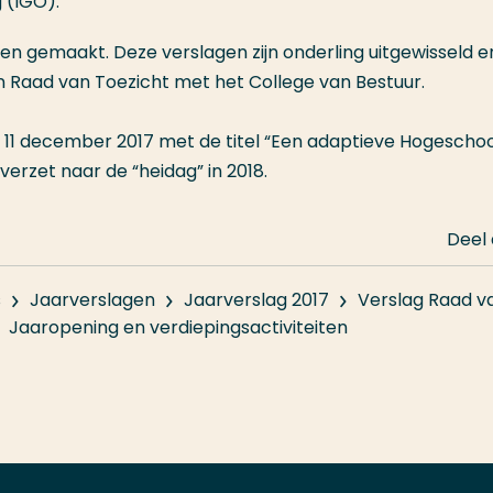
 (IGO).
n gemaakt. Deze verslagen zijn onderling uitgewisseld en
 Raad van Toezicht met het College van Bestuur.
11 december 2017 met de titel “Een adaptieve Hogeschool
rzet naar de “heidag” in 2018.
Deel
s
Jaarverslagen
Jaarverslag 2017
Verslag Raad v
Jaaropening en verdiepingsactiviteiten