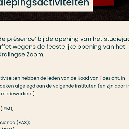
iepingsactiviteiten
e présence’ bij de opening van het studieja
uffet wegens de feestelijke opening van het
ralingse Zoom.
ctiviteiten hebben de leden van de Raad van Toezicht, in
oeken afgelegd aan de volgende instituten (en zijn daar i
 medewerkers):
(IFM);
Science (EAS);