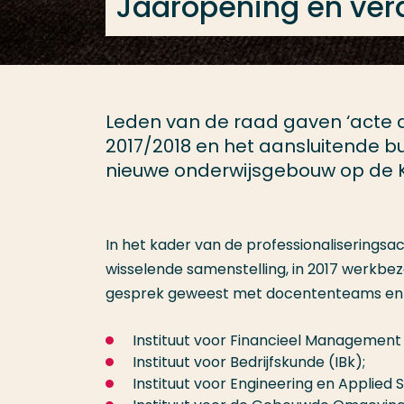
Jaaropening en verd
Leden van de raad gaven ‘acte d
2017/2018 en het aansluitende b
nieuwe onderwijsgebouw op de K
In het kader van de professionaliseringsa
wisselende samenstelling, in 2017 werkbez
gesprek geweest met docententeams en
Instituut voor Financieel Management 
Instituut voor Bedrijfskunde (IBk);
Instituut voor Engineering en Applied 