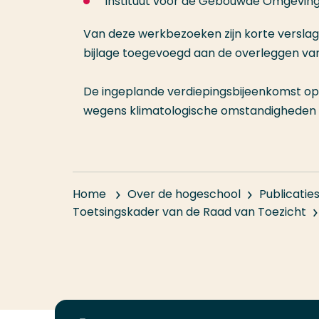
Instituut voor de Gebouwde Omgeving
Van deze werkbezoeken zijn korte verslage
bijlage toegevoegd aan de overleggen van
De ingeplande verdiepingsbijeenkomst op 
wegens klimatologische omstandigheden ve
Home
Over de hogeschool
Publicatie
Toetsingskader van de Raad van Toezicht