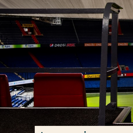
Ga direct naar de content
Veel gezocht
Opleiding
Contact