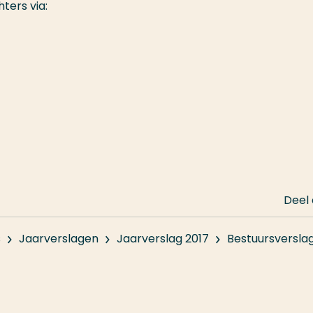
ters via:
Deel
s
Jaarverslagen
Jaarverslag 2017
Bestuursversla