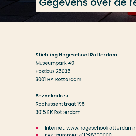
Gegevens over de r
Stichting Hogeschool Rotterdam
Museumpark 40
Postbus 25035
3001 HA Rotterdam
Bezoekadres
Rochussenstraat 198
3015 EK Rotterdam
Internet: www.hogeschoolrotterdam.n
KvK-nummer: 411298300000