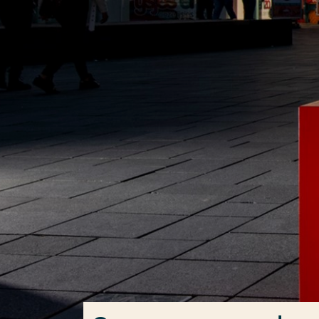
Ga direct naar de content
Veel gezocht
Opleiding
Contact