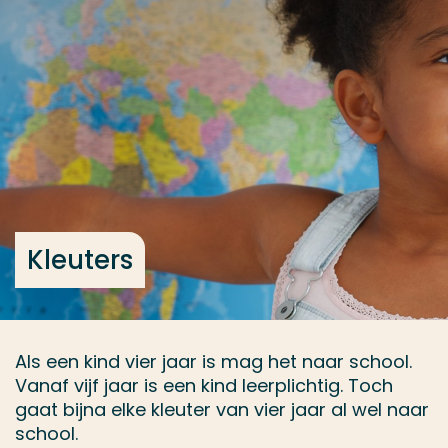
Ga direct naar de content
... > Onderwerp kiezen
Veel gezocht
Opleiding
Contact
Kleuters
Als een kind vier jaar is mag het naar school.
Vanaf vijf jaar is een kind leerplichtig. Toch
gaat bijna elke kleuter van vier jaar al wel naar
school.