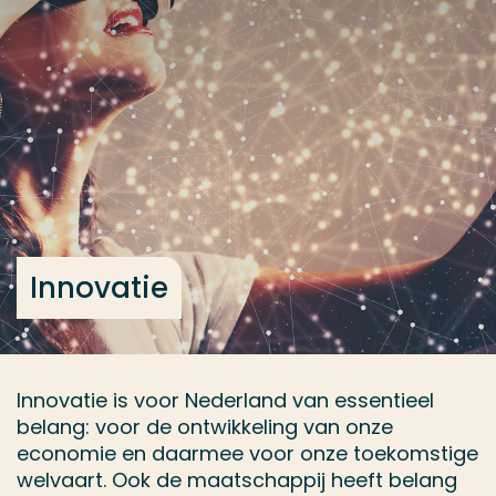
Ga direct naar de content
... > Onderwerp kiezen
Veel gezocht
Opleiding
Contact
Innovatie
Innovatie is voor Nederland van essentieel
belang: voor de ontwikkeling van onze
economie en daarmee voor onze toekomstige
welvaart. Ook de maatschappij heeft belang