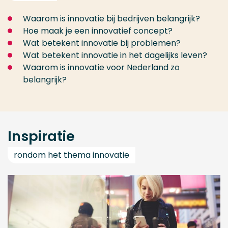
Waarom is innovatie bij bedrijven belangrijk?
Hoe maak je een innovatief concept?
Wat betekent innovatie bij problemen?
Wat betekent innovatie in het dagelijks leven?
Waarom is innovatie voor Nederland zo
belangrijk?
Inspiratie
rondom het thema innovatie