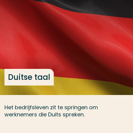
Ga direct naar de content
... > Onderwerp kiezen
Veel gezocht
Opleiding
Contact
Duitse taal
Het bedrijfsleven zit te springen om
werknemers die Duits spreken.