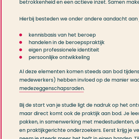
betrokkenheid en een actieve inzet. Samen make
Hierbij besteden we onder andere aandacht aan j
kennisbasis van het beroep
handelen in de beroepspraktijk
eigen professionele identiteit
persoonlijke ontwikkeling
Al deze elementen komen steeds aan bod tijdens 
medewerkers) hebben invloed op de manier waar
medezeggenschapsraden
.
Bij de start van je studie ligt de nadruk op het o
maar direct komt ook de praktijk aan bod. Je le
pakken, in samenwerking met medestudenten, doce
en praktijkgerichte onderzoekers. Eerst krijg je v
neem je steeds meer het heft in eigen handen. Tijd