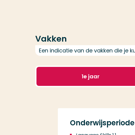
Vakken
Een indicatie van de vakken die je 
1
e jaar
Onderwijsperiode 