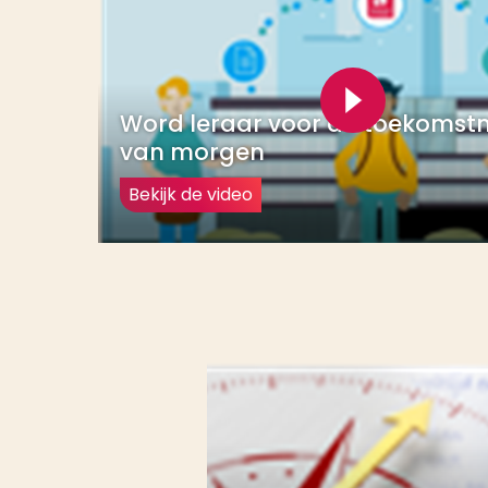
Word leraar voor de toekomst
van morgen
Bekijk de video