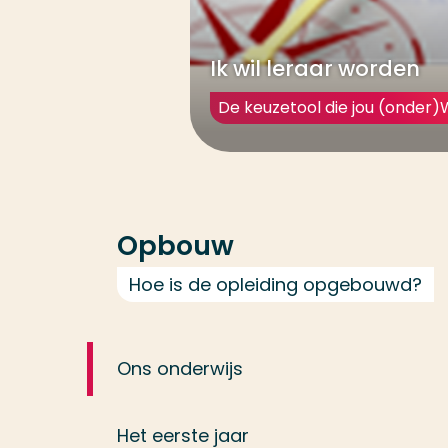
Ik wil leraar worden
De keuzetool die jou (onder
Opbouw
Hoe is de opleiding opgebouwd?
Ons onderwijs
Het eerste jaar