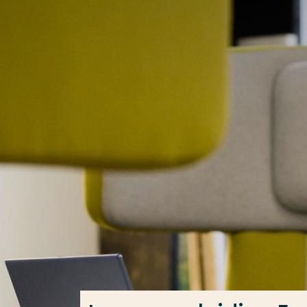
Ga direct naar de content
Veel gezocht
Opleiding
Contact