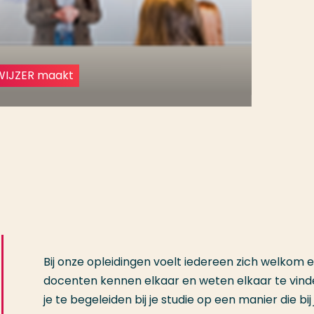
)WIJZER maakt
Bij onze opleidingen voelt iedereen zich welkom e
docenten kennen elkaar en weten elkaar te vind
je te begeleiden bij je studie op een manier die bij