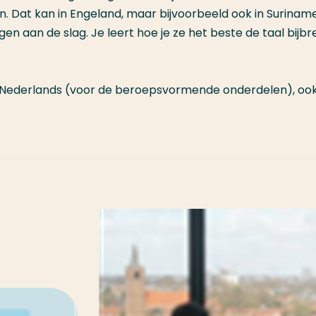
n. Dat kan in Engeland, maar bijvoorbeeld ook in Suriname
gen aan de slag. Je leert hoe je ze het beste de taal bijbr
st Nederlands (voor de beroepsvormende onderdelen), oo