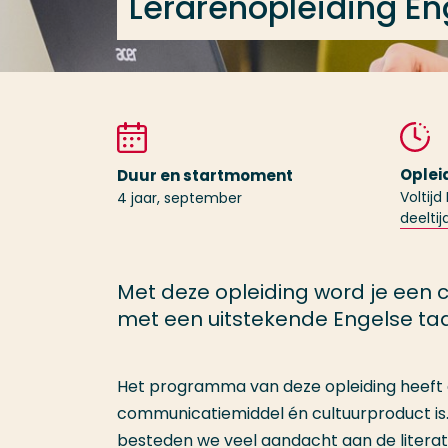
Lerarenopleiding Eng
Oplei
Duur en startmoment
Voltijd
4 jaar, september
deeltij
Met deze opleiding word je een
met een uitstekende Engelse taal
Het programma van deze opleiding heeft a
communicatiemiddel én cultuurproduct is
besteden we veel aandacht aan de literatuu