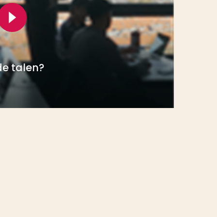
de talen?