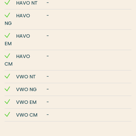
HAVO NT
-
HAVO
-
NG
HAVO
-
EM
HAVO
-
CM
VWO NT
-
VWO NG
-
VWO EM
-
VWO CM
-