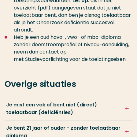
toelatingsvoorwaarden.
Let op:
als in het
overzicht (pdf) aangegeven staat dat je niet
toelaatbaar bent, dan ben je alsnog toelaatbaar
als je het
Onderzoek deficiëntie
succesvol
afrondt.
Heb je een oud havo-, vwo- of mbo-diploma
zonder doorstroomprofiel of niveau-aanduiding,
neem dan contact op
met
Studievoorlichting
voor de toelatingseisen.
Overige situaties
Je mist een vak of bent niet (direct)
toelaatbaar (deficiënties)
Je bent 21 jaar of ouder - zonder toelaatbaar
diploma