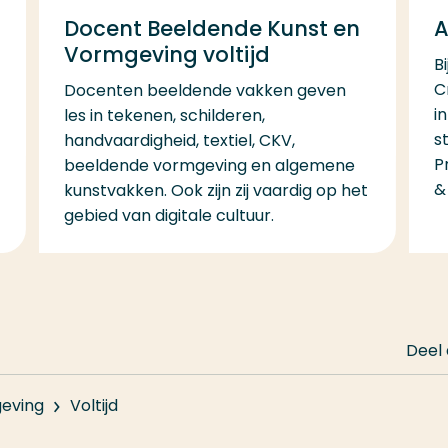
Docent Beeldende Kunst en
A
Vormgeving voltijd
B
C
Docenten beeldende vakken geven
i
les in tekenen, schilderen,
s
handvaardigheid, textiel, CKV,
P
beeldende vormgeving en algemene
&
kunstvakken. Ook zijn zij vaardig op het
gebied van digitale cultuur.
Deel
eving
Voltijd