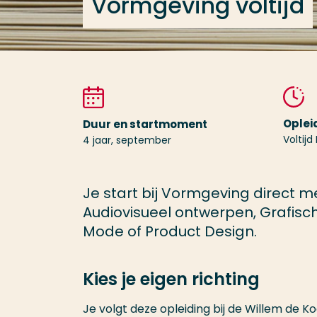
Vormgeving voltijd
Oplei
Duur en startmoment
Voltijd
4 jaar, september
Je start bij Vormgeving direct me
Audiovisueel ontwerpen, Grafisch 
Mode of Product Design.
Kies je eigen richting
Je volgt deze opleiding bij de Willem de