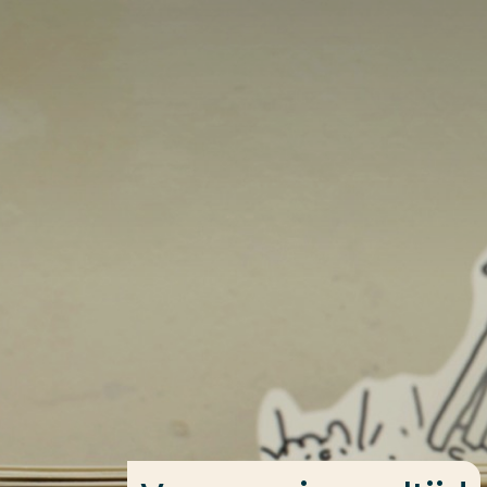
Ga direct naar de content
Veel gezocht
Opleiding
Contact