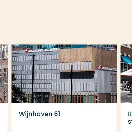
Wijnhaven 61
R
s