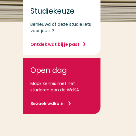
Studiekeuze
Benieuwd of deze studie iets
voor jou is?
Ontdek wat bij je past
Open dag
Maak kennis met het
studeren aan de WdKA
Bezoek wdka.nl