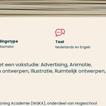
dingstype
Taal
 Bachelor
Nederlands en Engels
t een vakstudie: Advertising, Animatie,
ontwerpen, Illustratie, Ruimtelijk ontwerpen,
 Kooning Academie (WdKA), onderdeel van Hogeschool