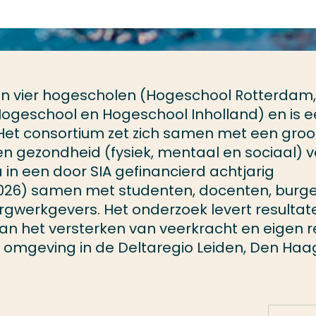
van vier hogescholen (Hogeschool Rotterdam,
ogeschool en Hogeschool Inholland) en is 
et consortium zet zich samen met een groo
t en gezondheid (fysiek, mentaal en sociaal) 
a in een door SIA gefinancierd achtjarig
6) samen met studenten, docenten, burge
orgwerkgevers. Het onderzoek levert resultat
an het versterken van veerkracht en eigen r
 omgeving in de Deltaregio Leiden, Den Haa