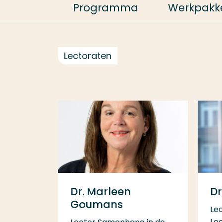
Programma
Werkpakk
Lectoraten
Dr. Marleen
Dr
Goumans
Le
Le