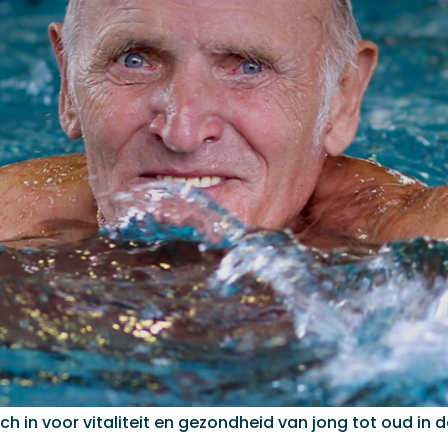
h in voor vitaliteit en gezondheid van jong tot oud in d