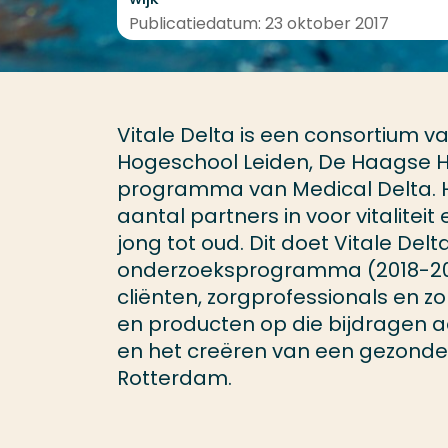
Publicatiedatum: 23 oktober 2017
Vitale Delta is een consortium 
Hogeschool Leiden, De Haagse H
programma van Medical Delta. H
aantal partners in voor vitalitei
jong tot oud. Dit doet Vitale Delt
onderzoeksprogramma (2018-202
cliënten, zorgprofessionals en z
en producten op die bijdragen a
en het creëren van een gezonde
Rotterdam.