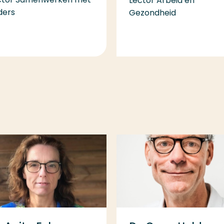
Lector Arbeid en
ders
Gezondheid