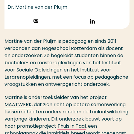
Dr. Martine van der Pluijm
Stuur een email
Volg op
LinkedIn
Martine van der Pluijm is pedagoog en sinds 2011
verbonden aan Hogeschool Rotterdam als docent
en onderzoeker. Ze begeleidt studenten binnen de
bachelor- en masteropleidingen van het Instituut
voor Sociale Opleidingen en het Instituut voor
Lerarenopleidingen, met een focus op pedagogische
vraagstukken en ontwerpgericht onderzoek.
Martine is onderzoeksleider van het project
MAATWERK
, dat zich richt op betere samenwerking
tussen school en ouders rondom de taalontwikkeling
van jonge kinderen. Dit onderzoek bouwt voort op
haar promotieproject
Thuis in Taal
, een
schoolaanpak die inmiddels breed wordt toegepast.