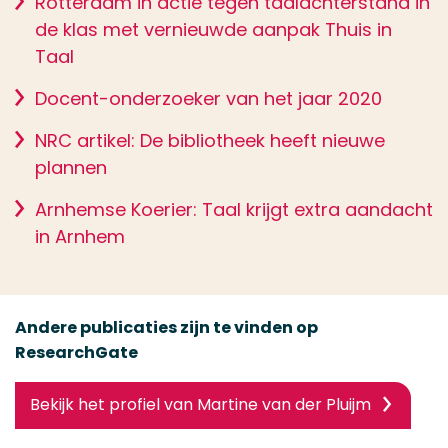
Rotterdam in actie tegen taalachterstand in
de klas met vernieuwde aanpak Thuis in
Taal
Docent-onderzoeker van het jaar 2020
NRC artikel: De bibliotheek heeft nieuwe
plannen
Arnhemse Koerier: Taal krijgt extra aandacht
in Arnhem
Andere publicaties zijn te vinden op
ResearchGate
Bekijk het profiel van Martine van der Pluijm