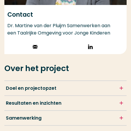
Contact
Dr. Martine van der Pluijm Samenwerken aan
een Taalrijke Omgeving voor Jonge Kinderen
Stuur een email
Volg op
LinkedIn
Over het project
Doel en projectopzet
Resultaten en inzichten
Samenwerking