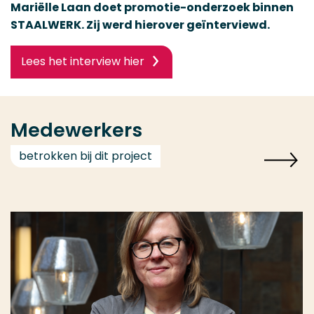
Mariëlle Laan doet promotie-onderzoek binnen
STAALWERK. Zij werd hierover geïnterviewd.
Lees het interview hier
Medewerkers
betrokken bij dit project