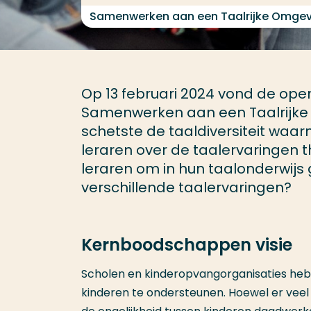
Samenwerken aan een Taalrijke Omgev
Op 13 februari 2024 vond de open
Samenwerken aan een Taalrijke 
schetste de taaldiversiteit waa
leraren over de taalervaringen th
leraren om in hun taalonderwijs
verschillende taalervaringen?
Kernboodschappen visie
Scholen en kinderopvangorganisaties hebb
kinderen te ondersteunen. Hoewel er veel 