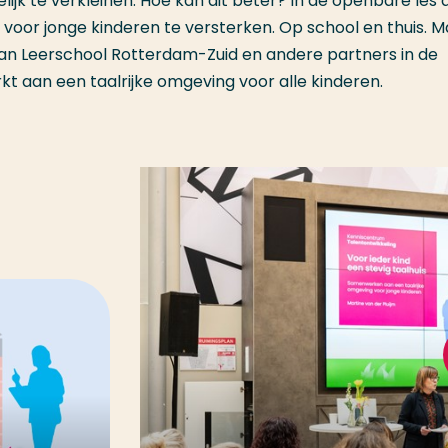
lijk te verkleinen. Hoe kan dit beter? In de openbare les
voor jonge kinderen te versterken. Op school en thuis. M
van Leerschool Rotterdam-Zuid en andere partners in de
kt aan een taalrijke omgeving voor alle kinderen.