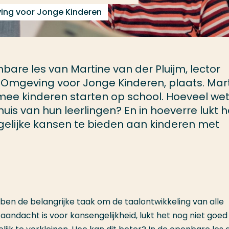
ing voor Jonge Kinderen
bare les van Martine van der Pluijm, lector
Omgeving voor Jonge Kinderen, plaats. Mar
rmee kinderen starten op school. Hoeveel we
uis van hun leerlingen? En in hoeverre lukt h
 gelijke kansen te bieden aan kinderen met
en de belangrijke taak om de taalontwikkeling van alle
aandacht is voor kansengelijkheid, lukt het nog niet goe