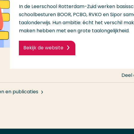
In de Leerschool Rotterdam-Zuid werken basiss
schoolbesturen BOOR, PCBO, RVKO en Sipor sam
taalonderwijs. Hun ambitie: écht het verschil make
maken hebben met een grote taalongelijkheid.
Bekijk de website
Deel
en en publicaties