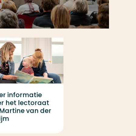
r informatie
r het lectoraat
Martine van der
ijm