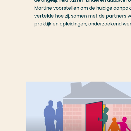
de ongelijkheid tussen kinderen daadwerke
Martine voorstellen om de huidige aanpak 
vertelde hoe zij, samen met de partners 
praktijk en opleidingen, onderzoekend wer