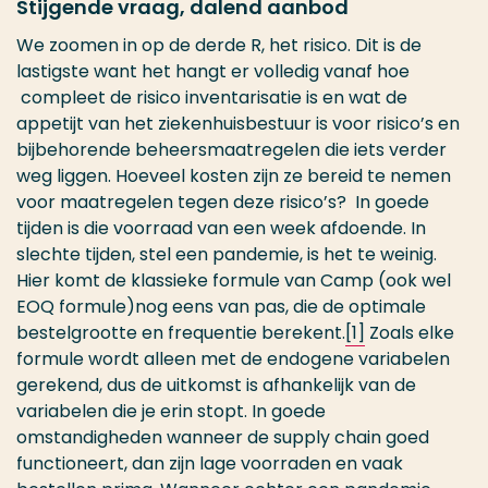
Stijgende vraag, dalend aanbod
We zoomen in op de derde R, het risico. Dit is de
lastigste want het hangt er volledig vanaf hoe
compleet de risico inventarisatie is en wat de
appetijt van het ziekenhuisbestuur is voor risico’s en
bijbehorende beheersmaatregelen die iets verder
weg liggen. Hoeveel kosten zijn ze bereid te nemen
voor maatregelen tegen deze risico’s? In goede
tijden is die voorraad van een week afdoende. In
slechte tijden, stel een pandemie, is het te weinig.
Hier komt de klassieke formule van Camp (ook wel
EOQ formule)nog eens van pas, die de optimale
bestelgrootte en frequentie berekent.
[1]
Zoals elke
formule wordt alleen met de endogene variabelen
gerekend, dus de uitkomst is afhankelijk van de
variabelen die je erin stopt. In goede
omstandigheden wanneer de supply chain goed
functioneert, dan zijn lage voorraden en vaak