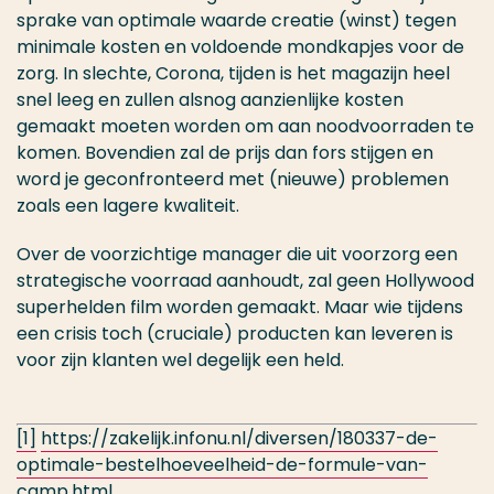
sprake van optimale waarde creatie (winst) tegen
minimale kosten en voldoende mondkapjes voor de
zorg. In slechte, Corona, tijden is het magazijn heel
snel leeg en zullen alsnog aanzienlijke kosten
gemaakt moeten worden om aan noodvoorraden te
komen. Bovendien zal de prijs dan fors stijgen en
word je geconfronteerd met (nieuwe) problemen
zoals een lagere kwaliteit.
Over de voorzichtige manager die uit voorzorg een
strategische voorraad aanhoudt, zal geen Hollywood
superhelden film worden gemaakt. Maar wie tijdens
een crisis toch (cruciale) producten kan leveren is
voor zijn klanten wel degelijk een held.
[1]
https://zakelijk.infonu.nl/diversen/180337-de-
optimale-bestelhoeveelheid-de-formule-van-
camp.html