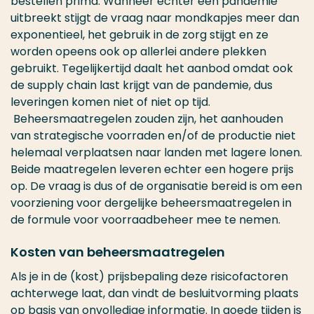
bestellen prima. Wanneer echter een pandemie
uitbreekt stijgt de vraag naar mondkapjes meer dan
exponentieel, het gebruik in de zorg stijgt en ze
worden opeens ook op allerlei andere plekken
gebruikt. Tegelijkertijd daalt het aanbod omdat ook
de supply chain last krijgt van de pandemie, dus
leveringen komen niet of niet op tijd.
Beheersmaatregelen zouden zijn, het aanhouden
van strategische voorraden en/of de productie niet
helemaal verplaatsen naar landen met lagere lonen.
Beide maatregelen leveren echter een hogere prijs
op. De vraag is dus of de organisatie bereid is om een
voorziening voor dergelijke beheersmaatregelen in
de formule voor voorraadbeheer mee te nemen.
Kosten van beheersmaatregelen
Als je in de (kost) prijsbepaling deze risicofactoren
achterwege laat, dan vindt de besluitvorming plaats
op basis van onvolledige informatie. In goede tijden is