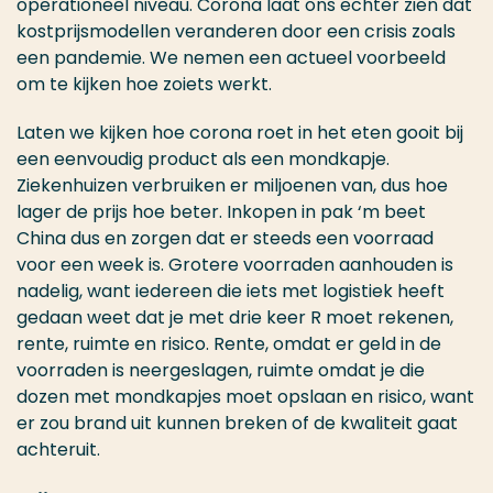
operationeel niveau. Corona laat ons echter zien dat
kostprijsmodellen veranderen door een crisis zoals
een pandemie. We nemen een actueel voorbeeld
om te kijken hoe zoiets werkt.
Laten we kijken hoe corona roet in het eten gooit bij
een eenvoudig product als een mondkapje.
Ziekenhuizen verbruiken er miljoenen van, dus hoe
lager de prijs hoe beter. Inkopen in pak ‘m beet
China dus en zorgen dat er steeds een voorraad
voor een week is. Grotere voorraden aanhouden is
nadelig, want iedereen die iets met logistiek heeft
gedaan weet dat je met drie keer R moet rekenen,
rente, ruimte en risico. Rente, omdat er geld in de
voorraden is neergeslagen, ruimte omdat je die
dozen met mondkapjes moet opslaan en risico, want
er zou brand uit kunnen breken of de kwaliteit gaat
achteruit.