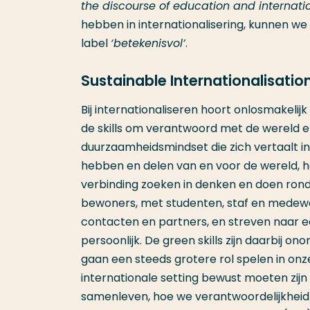
the discourse of education and internatio
hebben in internationalisering, kunnen we 
label
‘betekenisvol’
.
Sustainable Internationalisatio
Bij internationaliseren hoort onlosmakelijk
de skills om verantwoord met de wereld e
duurzaamheidsmindset die zich vertaalt i
hebben en delen van en voor de wereld, 
verbinding zoeken in denken en doen rond
bewoners, met studenten, staf en medewer
contacten en partners, en streven naar e
persoonlijk. De green skills zijn daarbij o
gaan een steeds grotere rol spelen in on
internationale setting bewust moeten zi
samenleven, hoe we verantwoordelijkheid 