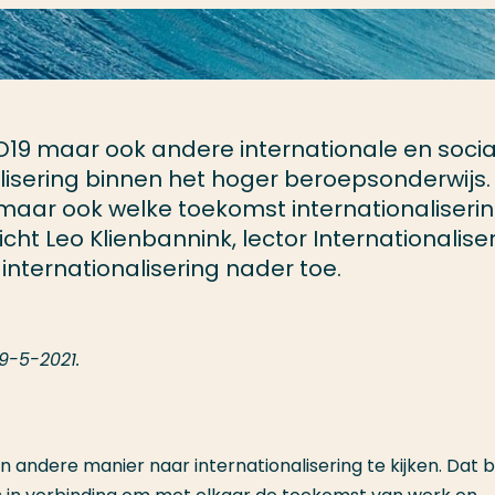
19 maar ook andere internationale en socia
lisering binnen het hoger beroepsonderwijs.
 maar ook welke toekomst internationaliseri
ht Leo Klienbannink, lector Internationaliser
internationalisering nader toe.
19-5-2021.
 andere manier naar internationalisering te kijken. Dat 