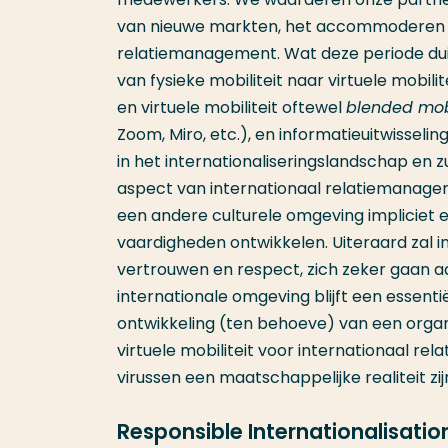
van nieuwe markten, het accommoderen en
relatiemanagement. Wat deze periode duid
van fysieke mobiliteit naar virtuele mobili
en virtuele mobiliteit oftewel
blended mobi
Zoom, Miro, etc.), en informatieuitwisseli
in het internationaliseringslandschap en z
aspect van internationaal relatiemanagem
een andere culturele omgeving impliciet en
vaardigheden ontwikkelen. Uiteraard zal in
vertrouwen en respect, zich zeker gaan aa
internationale omgeving blijft een essenti
ontwikkeling (ten behoeve) van een organ
virtuele mobiliteit voor internationaal 
virussen een maatschappelijke realiteit zij
Responsible Internationalisatio