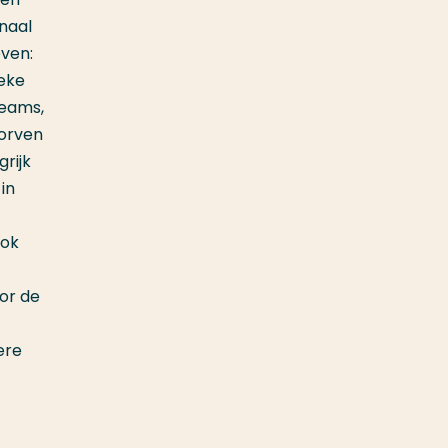
naal
even:
ieke
Teams,
worven
rijk
in
ook
oor de
ere