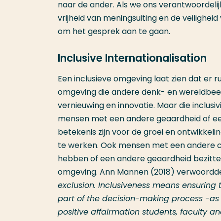
naar de ander. Als we ons verantwoordeli
vrijheid van meningsuiting en de veilighe
om het gesprek aan te gaan.
Inclusive Internationalisation
Een inclusieve omgeving laat zien dat er 
omgeving die andere denk- en wereldbeeld
vernieuwing en innovatie. Maar die inclusi
mensen met een andere geaardheid of een
betekenis zijn voor de groei en ontwikkeli
te werken. Ook mensen met een andere cu
hebben of een andere geaardheid bezitten,
omgeving. Ann Mannen (2018) verwoordde in
exclusion. Inclusiveness means ensuring t
part of the decision-making process -as wi
positive affairmation students, faculty a