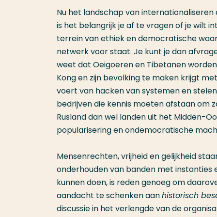
Nu het landschap van internationaliseren
is het belangrijk je af te vragen of je wilt
terrein van ethiek en democratische waarde
netwerk voor staat. Je kunt je dan afvrage
weet dat Oeigoeren en Tibetanen worden 
Kong en zijn bevolking te maken krijgt me
voert van hacken van systemen en stelen va
bedrijven die kennis moeten afstaan om z
Rusland dan wel landen uit het Midden-Oo
popularisering en ondemocratische machts
Mensenrechten, vrijheid en gelijkheid sta
onderhouden van banden met instanties en b
kunnen doen, is reden genoeg om daarover
aandacht te schenken aan
historisch bes
discussie in het verlengde van de organisa