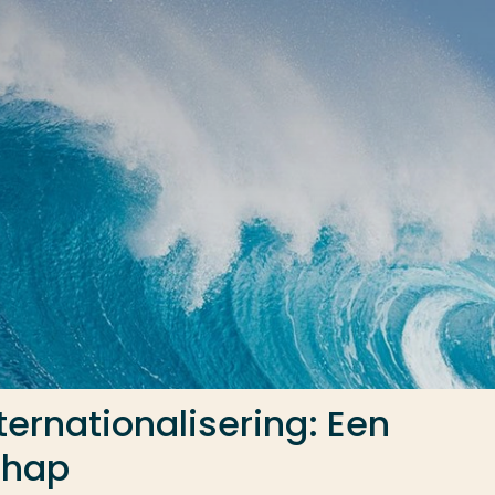
ternationalisering: Een
chap