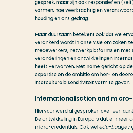
gesprek, maar zijn ook responsief en (zel
vormen, hoe veerkrachtig en verantwoord 
houding en ons gedrag.
Maar duurzaam betekent ook dat we ervoo
verankerd wordt in onze visie om zaken te 
medewerkers, netwerkplatforms en met 
veranderingen en ontwikkelingen internat
heeft verworven. Met name gericht op de 
expertise en de ambitie om her- en dooro
interculturele sensitiviteit vorm te geven.
Internationalisation and micro-
Hiervoor werd al gesproken over een aantal
De ontwikkeling in Europa is dat er mee
micro-credentials. Ook wel
edu-badges
g