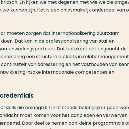
f)kritisch. En kijken we met degenen met wie we die omge
we kunnen zijn. Het is een onlosmakelijk onderdeel van 
r moeten zorgen dat internationalisering duurzaam
doen. Dat kan in de professionalisering van staf en
samenwerkingspartners. Dat betekent dat ongeacht de
ionalisering een structurele plaats in relatiemanagement
continuïteit van adressering en het vasthouden van kenn
ntwikkeling inzake internationale competenties en
credentials
 skills die belangrijk zijn of steeds belangrijker gaan wor
r aandacht moet komen voor het aanbieden en verwerven
enoemd. Door deel te nemen aan kleine programma’s o