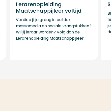
Lerarenopleiding
S
Maatschappijleer voltijd
B
h
Verdiep jij je graag in politiek,
j
massamedia en sociale vraagstukken?
d
Wil jij leraar worden? Volg dan de
Lerarenopleiding Maatschappijleer.