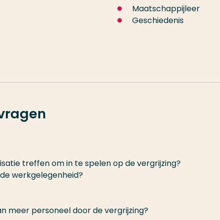
Maatschappijleer
Geschiedenis
vragen
atie treffen om in te spelen op de vergrijzing?
r de werkgelegenheid?
an meer personeel door de vergrijzing?