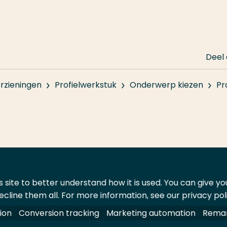
Deel
rzieningen
Profielwerkstuk
Onderwerp kiezen
Pr
 site to better understand how it is used. You can give y
ecline them all. For more information, see our privacy pol
ontact
Leveranciers
ion
Conversion tracking
Marketing automation
Remar