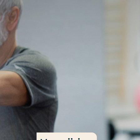
Ga direct naar de content
Veel gezocht
Opleiding
Contact