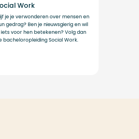
ocial Work
lijf je je verwonderen over mensen en
un gedrag? Ben je nieuwsgierig en wil
e iets voor hen betekenen? Volg dan
e bacheloropleiding Social Work.