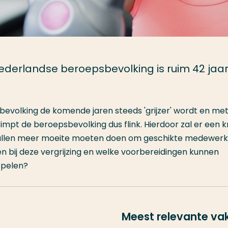
ederlandse beroepsbevolking is ruim 42 jaar
evolking de komende jaren steeds 'grijzer' wordt en me
impt de beroepsbevolking dus flink. Hierdoor zal er een 
 zullen meer moeite moeten doen om geschikte medewerk
en bij deze vergrijzing en welke voorbereidingen kunnen
 spelen?
Meest relevante va