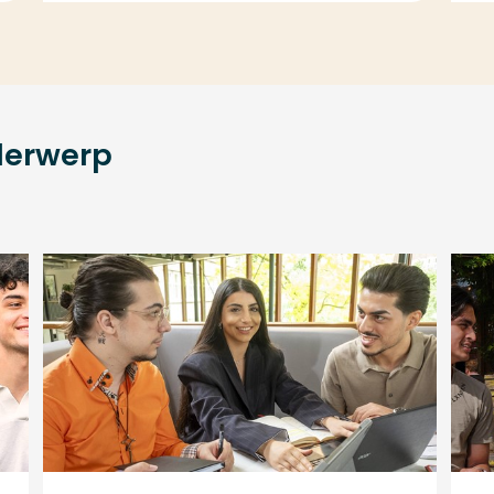
derwerp