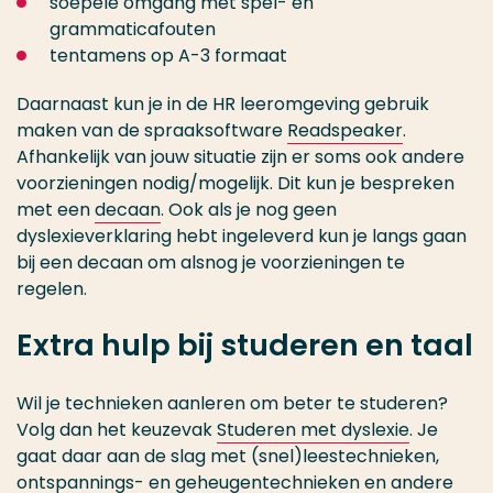
soepele omgang met spel- en
grammaticafouten
tentamens op A-3 formaat
Daarnaast kun je in de HR leeromgeving gebruik
maken van de spraaksoftware
Readspeaker
.
Afhankelijk van jouw situatie zijn er soms ook andere
voorzieningen nodig/mogelijk. Dit kun je bespreken
met een
decaan
. Ook als je nog geen
dyslexieverklaring hebt ingeleverd kun je langs gaan
bij een decaan om alsnog je voorzieningen te
regelen.
Extra hulp bij studeren en taal
Wil je technieken aanleren om beter te studeren?
Volg dan het keuzevak
Studeren met dyslexie
. Je
gaat daar aan de slag met (snel)leestechnieken,
ontspannings- en geheugentechnieken en andere