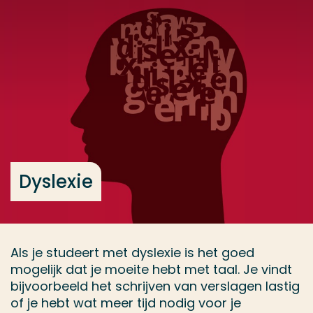
Ga direct naar de content
... > Dyslexie
Veel gezocht
Opleiding
Contact
Dyslexie
Als je studeert met dyslexie is het goed
mogelijk dat je moeite hebt met taal. Je vindt
bijvoorbeeld het schrijven van verslagen lastig
of je hebt wat meer tijd nodig voor je