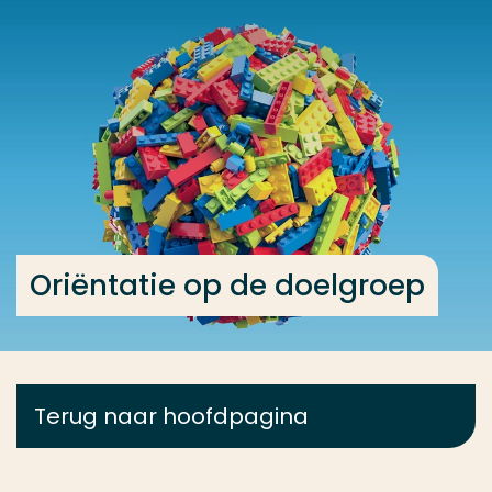
Ga direct naar de content
... > Oriëntatie op de doelgroep
Veel gezocht
Opleiding
Contact
Oriëntatie op de doelgroep
Terug naar hoofdpagina