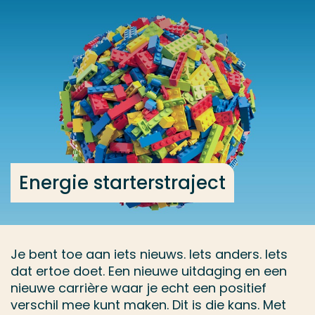
Ga direct naar de content
... > Energie starterstraject
Veel gezocht
Opleiding
Contact
Energie starterstraject
Je bent toe aan iets nieuws. Iets anders. Iets
dat ertoe doet. Een nieuwe uitdaging en een
nieuwe carrière waar je echt een positief
verschil mee kunt maken. Dit is die kans. Met