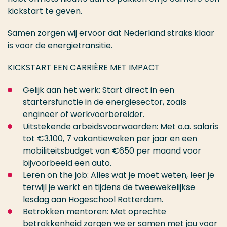
kickstart te geven.
Samen zorgen wij ervoor dat Nederland straks klaar
is voor de energietransitie.
KICKSTART EEN CARRIÈRE MET IMPACT
Gelijk aan het werk: Start direct in een
startersfunctie in de energiesector, zoals
engineer of werkvoorbereider.
Uitstekende arbeidsvoorwaarden: Met o.a. salaris
tot €3.100, 7 vakantieweken per jaar en een
mobiliteitsbudget van €650 per maand voor
bijvoorbeeld een auto.
Leren on the job: Alles wat je moet weten, leer je
terwijl je werkt en tijdens de tweewekelijkse
lesdag aan Hogeschool Rotterdam.
Betrokken mentoren: Met oprechte
betrokkenheid zorgen we er samen met jou voor