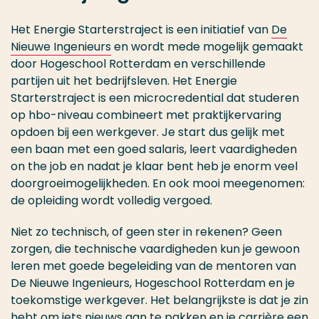
Het Energie Starterstraject is een initiatief van
De
Nieuwe Ingenieurs
en wordt mede mogelijk gemaakt
door Hogeschool Rotterdam en verschillende
partijen uit het bedrijfsleven. Het Energie
Starterstraject is een microcredential dat studeren
op hbo-niveau combineert met praktijkervaring
opdoen bij een werkgever. Je start dus gelijk met
een baan met een goed salaris, leert vaardigheden
on the job en nadat je klaar bent heb je enorm veel
doorgroeimogelijkheden. En ook mooi meegenomen:
de opleiding wordt volledig vergoed.
Niet zo technisch, of geen ster in rekenen? Geen
zorgen, die technische vaardigheden kun je gewoon
leren met goede begeleiding van de mentoren van
De Nieuwe Ingenieurs, Hogeschool Rotterdam en je
toekomstige werkgever. Het belangrijkste is dat je zin
hebt om iets nieuws aan te pakken en je carrière een