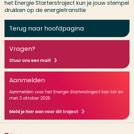
het Energie Starterstraject kun je jouw stempel
drukken op de energietransitie
Terug naar hoofdpagina
Vragen?
Stuur ons een mail!
Aanmelden
Aanmelden voor het Energie Starterstraject kan tot en
met 3 oktober 2025
Meld je hier aan voor dit traject