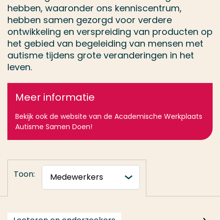
hebben, waaronder ons kenniscentrum,
hebben samen gezorgd voor verdere
ontwikkeling en verspreiding van producten op
het gebied van begeleiding van mensen met
autisme tijdens grote veranderingen in het
leven.
Meer informatie
Bekijk ook de website van de Academische Werkplaats
Autisme Samen Doen!
Toon: