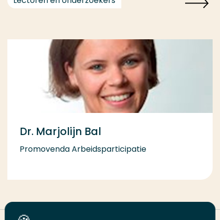
Lectoren en onderzoekers
Dr. Marjolijn Bal
Promovenda Arbeidsparticipatie