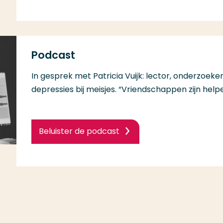
Podcast
In gesprek met Patricia Vuijk: lector, onderzoek
depressies bij meisjes. “Vriendschappen zijn hel
Beluister de podcast