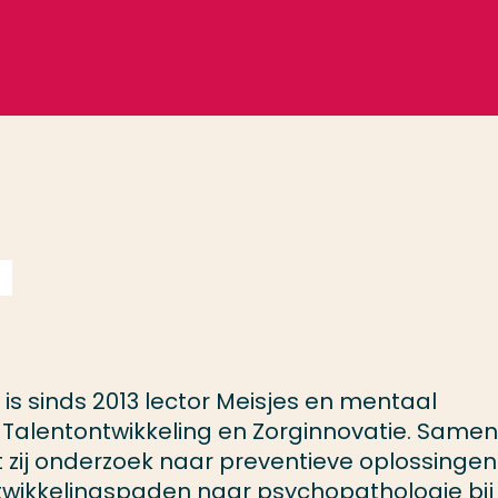
 is sinds 2013 lector Meisjes en mentaal
 Talentontwikkeling en Zorginnovatie. Samen
zij onderzoek naar preventieve oplossinge
ntwikkelingspaden naar psychopathologie bij