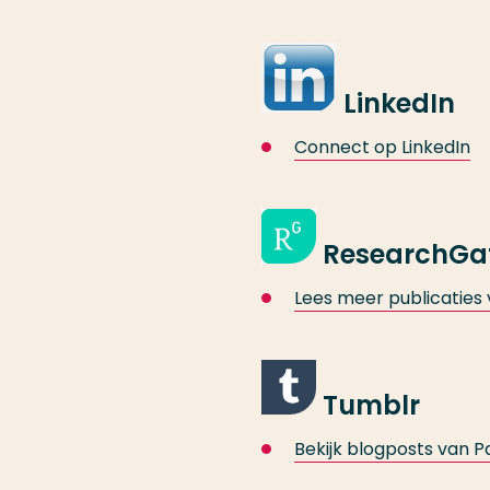
Linke
Connect op LinkedIn
ResearchGa
Lees meer publicaties 
Tumblr
Bekijk blogposts van Pa