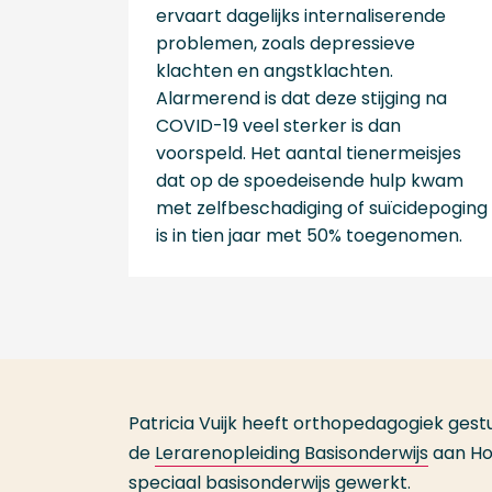
ervaart dagelijks internaliserende
problemen, zoals depressieve
klachten en angstklachten.
Alarmerend is dat deze stijging na
COVID-19 veel sterker is dan
voorspeld. Het aantal tienermeisjes
dat op de spoedeisende hulp kwam
met zelfbeschadiging of suïcidepoging
is in tien jaar met 50% toegenomen.
Patricia Vuijk heeft orthopedagogiek ges
de
Lerarenopleiding Basisonderwijs
aan Hog
speciaal basisonderwijs gewerkt.