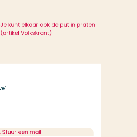
Je kunt elkaar ook de put in praten
(artikel Volkskrant)
ve'
. Stuur een mail