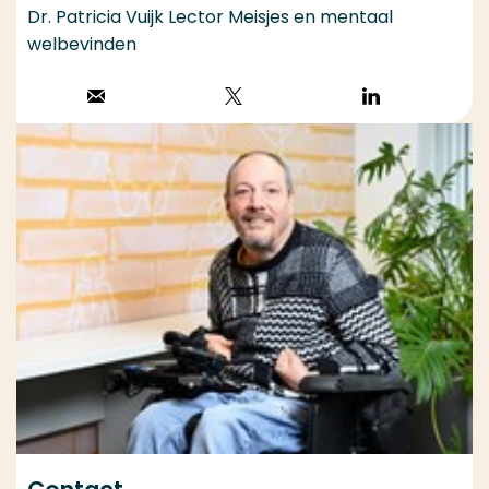
Dr. Patricia Vuijk Lector Meisjes en mentaal
welbevinden
Stuur een email
Volg op X
Volg op
LinkedIn