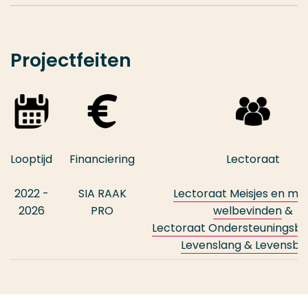
Projectfeiten
Looptijd
Financiering
Lectoraat
2022 -
SIA RAAK
Lectoraat
Meisjes en me
2026
PRO
welbevinden
&
Lectoraat
Ondersteuningsbe
Levenslang & Levensbr