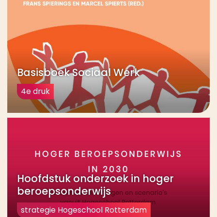
Basisboek Sociaal Werk
4e druk
Hoofdstuk onderzoek in hoger
beroepsonderwijs
strategie Hogeschool Rotterdam