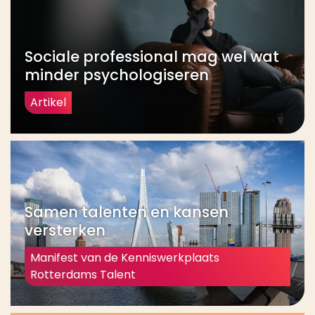
Sociale professional mag wel wat
minder psychologiseren
Artikel
Samen talenten en kansen
versterken
Manifest van de Kenniswerkplaats
Rotterdams Talent