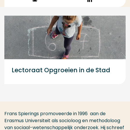
Stuur een email
Volg op
LinkedIn
Lectoraat Opgroeien in de Stad
Frans Spierings promoveerde in 1996 aan de
Erasmus Universiteit als socioloog en methodoloog
van sociaal-wetenschappelijk onderzoek. Hij schreef