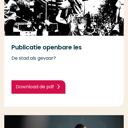
Publicatie openbare les
De stad als gevaar?
Download de pdf