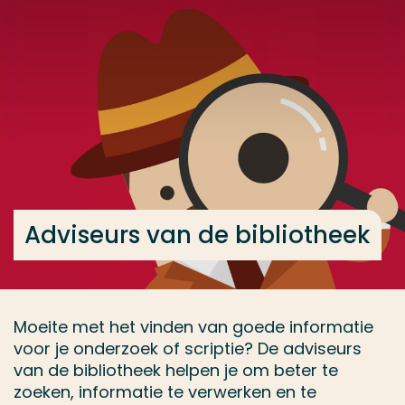
Ga direct naar de content
... > Adviseurs van de bibliotheek
Veel gezocht
Opleiding
Contact
Adviseurs van de bibliotheek
Moeite met het vinden van goede informatie
voor je onderzoek of scriptie? De adviseurs
van de bibliotheek helpen je om beter te
zoeken, informatie te verwerken en te