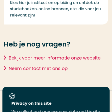
Kies hier je instituut en opleiding en ontdek de
studieboeken, online bronnen, etc. die voor jou
relevant zijn!
Heb je nog vragen?
Bekijk voor meer informatie onze website
Neem contact met ons op
Deel deze pagina
Privacy on this site
We collect and process your data on this site