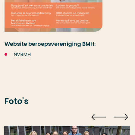
Website beroepsvereniging BMH:
NVBMH
Foto's