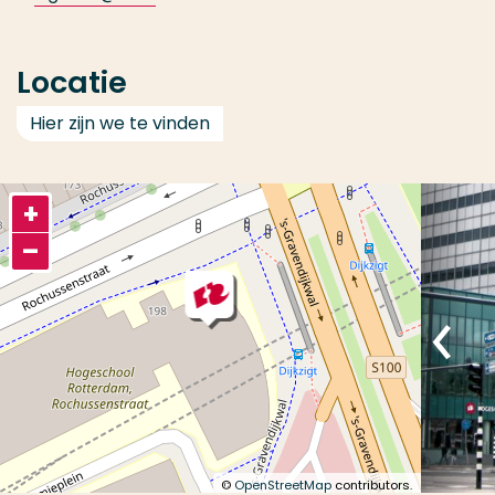
Locatie
Hier zijn we te vinden
+
–
©
OpenStreetMap
contributors.