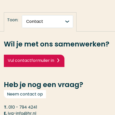
Toon:
Wil je met ons samenwerken?
Vul contactformulier in
Heb je nog een vraag?
Neem contact op
T.
010 - 794 4241
E.
ivg-info@hr.nl