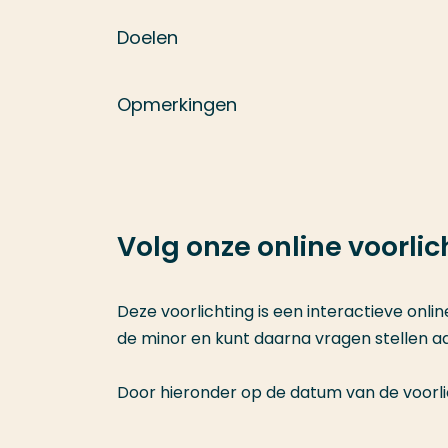
Doelen
Opmerkingen
Volg onze online voorlic
Deze voorlichting is een interactieve onli
de minor en kunt daarna vragen stellen aa
Door hieronder op de datum van de voorli