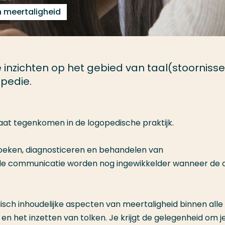
n meertaligheid
 inzichten op het gebied van taal(stoorniss
pedie.
aat tegenkomen in de logopedische praktijk.
rzoeken, diagnosticeren en behandelen van
de communicatie worden nog ingewikkelder wanneer de c
isch inhoudelijke aspecten van meertaligheid binnen alle
n het inzetten van tolken. Je krijgt de gelegenheid om je