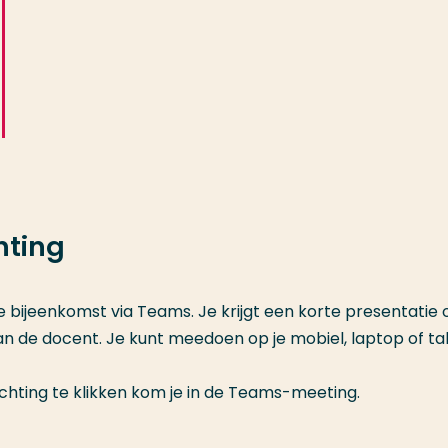
hting
ne bijeenkomst via Teams. Je krijgt een korte presentatie 
n de docent. Je kunt meedoen op je mobiel, laptop of tab
chting te klikken kom je in de Teams-meeting.