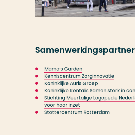
Samenwerkingspartner
Mama’s Garden
Kenniscentrum Zorginnovatie
Koninklijke Auris Groep
Koninklijke Kentalis Samen sterk in c
Stichting Meertalige Logopedie Neder
voor haar inzet
Stottercentrum Rotterdam