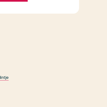
intje