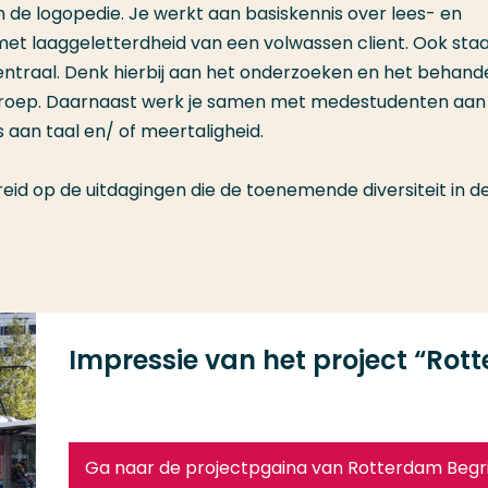
 de logopedie. Je werkt aan basiskennis over lees- en
et laaggeletterdheid van een volwassen client. Ook staa
entraal. Denk hierbij aan het onderzoeken en het behand
lgroep. Daarnaast werk je samen met medestudenten aan
 aan taal en/ of meertaligheid.
id op de uitdagingen die de toenemende diversiteit in d
Impressie van het project “Rot
Ga naar de projectpgaina van Rotterdam Begri