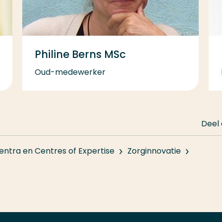
Philine Berns MSc
Oud-medewerker
Deel
entra en Centres of Expertise
Zorginnovatie