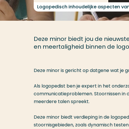
Logopedisch inhoudelijke aspecten va
Deze minor biedt jou de nieuwste
en meertaligheid binnen de logo
Deze minor is gericht op datgene wat je g
Als logopedist ben je expert in het onde
communicatieproblemen. Stoornissen in 
meerdere talen spreekt.
Deze minor biedt verdieping in de logoped
stoornisgebieden, zoals dynamisch testen e