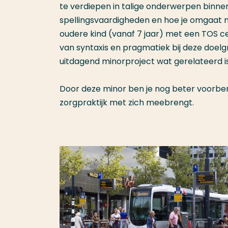
te verdiepen in talige onderwerpen binnen
spellingsvaardigheden en hoe je omgaat m
oudere kind (vanaf 7 jaar) met een TOS c
van syntaxis en pragmatiek bij deze doe
uitdagend minorproject wat gerelateerd is
Door deze minor ben je nog beter voorbere
zorgpraktijk met zich meebrengt.